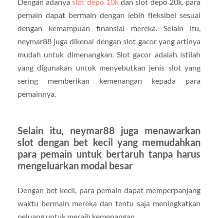
Dengan adanya
slot depo 10k
dan slot depo 20k, para
pemain dapat bermain dengan lebih fleksibel sesuai
dengan kemampuan finansial mereka. Selain itu,
neymar88 juga dikenal dengan slot gacor yang artinya
mudah untuk dimenangkan. Slot gacor adalah istilah
yang digunakan untuk menyebutkan jenis slot yang
sering memberikan kemenangan kepada para
pemainnya.
Selain itu, neymar88 juga menawarkan
slot dengan bet kecil yang memudahkan
para pemain untuk bertaruh tanpa harus
mengeluarkan modal besar
Dengan bet kecil, para pemain dapat memperpanjang
waktu bermain mereka dan tentu saja meningkatkan
peluang untuk meraih kemenangan.