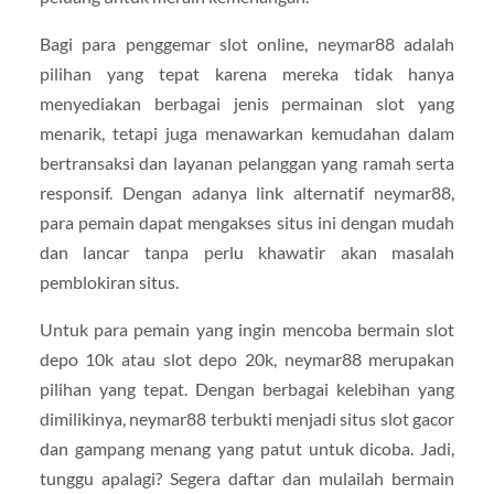
Bagi para penggemar slot online, neymar88 adalah
pilihan yang tepat karena mereka tidak hanya
menyediakan berbagai jenis permainan slot yang
menarik, tetapi juga menawarkan kemudahan dalam
bertransaksi dan layanan pelanggan yang ramah serta
responsif. Dengan adanya link alternatif neymar88,
para pemain dapat mengakses situs ini dengan mudah
dan lancar tanpa perlu khawatir akan masalah
pemblokiran situs.
Untuk para pemain yang ingin mencoba bermain slot
depo 10k atau slot depo 20k, neymar88 merupakan
pilihan yang tepat. Dengan berbagai kelebihan yang
dimilikinya, neymar88 terbukti menjadi situs slot gacor
dan gampang menang yang patut untuk dicoba. Jadi,
tunggu apalagi? Segera daftar dan mulailah bermain