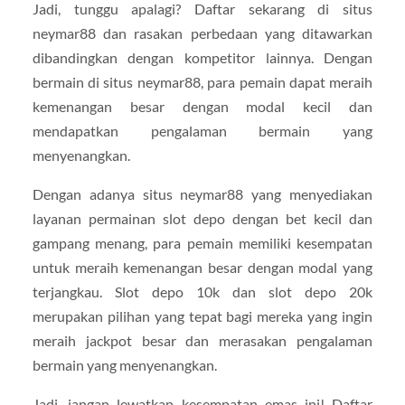
Jadi, tunggu apalagi? Daftar sekarang di situs
neymar88 dan rasakan perbedaan yang ditawarkan
dibandingkan dengan kompetitor lainnya. Dengan
bermain di situs neymar88, para pemain dapat meraih
kemenangan besar dengan modal kecil dan
mendapatkan pengalaman bermain yang
menyenangkan.
Dengan adanya situs neymar88 yang menyediakan
layanan permainan slot depo dengan bet kecil dan
gampang menang, para pemain memiliki kesempatan
untuk meraih kemenangan besar dengan modal yang
terjangkau. Slot depo 10k dan slot depo 20k
merupakan pilihan yang tepat bagi mereka yang ingin
meraih jackpot besar dan merasakan pengalaman
bermain yang menyenangkan.
Jadi, jangan lewatkan kesempatan emas ini! Daftar