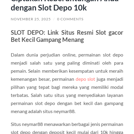
dengan Slot Depo 10k
NOVEMBER 25, 2025
/
0 COMMENTS
SLOT DEPO: Link Situs Resmi Slot gacor
Bet Kecil Gampang Menang
Dalam dunia perjudian online, permainan slot depo
menjadi salah satu yang paling diminati oleh para
pemain. Selain memberikan kesempatan untuk meraih
kemenangan besar, permainan
depo slot
juga menjadi
pilihan yang tepat bagi mereka yang memiliki modal
terbatas. Salah satu situs yang menyediakan layanan
permainan slot depo dengan bet kecil dan gampang
menang adalah situs neymar88.
Situs neymar88 menawarkan berbagai jenis permainan
slot depo dengan deposit kecil mulai dari 10k hingga