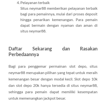
Pelayanan terbaik
Situs neymar88 memberikan pelayanan terbaik
bagi para pemainnya, mulai dari proses deposit
hingga penarikan kemenangan. Para pemain
dapat bermain dengan nyaman dan aman di
situs neymar88.
Daftar Sekarang dan Rasakan
Perbedaannya
Bagi para penggemar permainan slot depo, situs
neymar88 merupakan pilihan yang tepat untuk meraih
kemenangan besar dengan modal kecil. Slot depo 10k
dan slot depo 20k hanya tersedia di situs neymar88,
sehingga para pemain dapat memiliki kesempatan
untuk memenangkan jackpot besar.