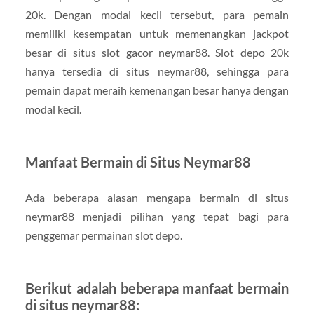
20k. Dengan modal kecil tersebut, para pemain
memiliki kesempatan untuk memenangkan jackpot
besar di situs slot gacor neymar88. Slot depo 20k
hanya tersedia di situs neymar88, sehingga para
pemain dapat meraih kemenangan besar hanya dengan
modal kecil.
Manfaat Bermain di Situs Neymar88
Ada beberapa alasan mengapa bermain di situs
neymar88 menjadi pilihan yang tepat bagi para
penggemar permainan slot depo.
Berikut adalah beberapa manfaat bermain
di situs neymar88: