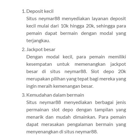
Deposit kecil
Situs neymar88 menyediakan layanan deposit
kecil mulai dari 10k hingga 20k, sehingga para
pemain dapat bermain dengan modal yang
terjangkau.
Jackpot besar
Dengan modal kecil, para pemain memiliki
kesempatan untuk memenangkan jackpot
besar di situs neymar88. Slot depo 20k
merupakan pilihan yang tepat bagi mereka yang
ingin meraih kemenangan besar.
Kemudahan dalam bermain
Situs neymar88 menyediakan berbagai jenis
permainan slot depo dengan tampilan yang
menarik dan mudah dimainkan. Para pemain
dapat merasakan pengalaman bermain yang
menyenangkan di situs neymar88.