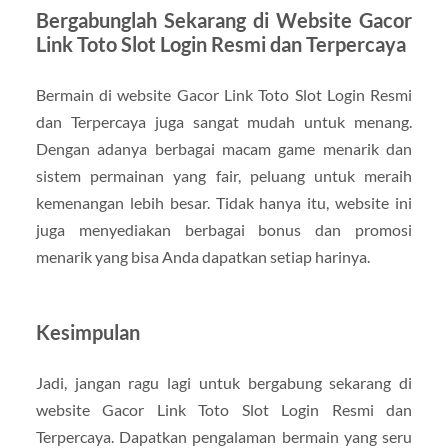
Bergabunglah Sekarang di Website Gacor
Link Toto Slot Login Resmi dan Terpercaya
Bermain di website Gacor Link Toto Slot Login Resmi
dan Terpercaya juga sangat mudah untuk menang.
Dengan adanya berbagai macam game menarik dan
sistem permainan yang fair, peluang untuk meraih
kemenangan lebih besar. Tidak hanya itu, website ini
juga menyediakan berbagai bonus dan promosi
menarik yang bisa Anda dapatkan setiap harinya.
Kesimpulan
Jadi, jangan ragu lagi untuk bergabung sekarang di
website Gacor Link Toto Slot Login Resmi dan
Terpercaya. Dapatkan pengalaman bermain yang seru