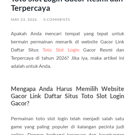
Terpercaya
MAY 23, 2026
/
0 COMMENTS
Apakah Anda mencari tempat yang tepat untuk
bermain permainan menarik di website Gacor Link
Daftar Situs
Toto Slot Login
Gacor Resmi dan
Terpercaya di tahun 2026? Jika iya, maka artikel ini
adalah untuk Anda.
Mengapa Anda Harus Memilih Website
Gacor Link Daftar Situs Toto Slot Login
Gacor?
Permainan toto slot login telah menjadi salah satu
game yang paling populer di kalangan pecinta judi
online. Dengan berbagai keseruan dan keuntungan