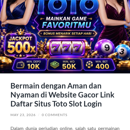
Bermain dengan Aman dan
Nyaman di Website Gacor Link
Daftar Situs Toto Slot Login
MAY 23, 2026
/
0 COMMENTS
Dalam dunia perjudian online, salah satu permainan