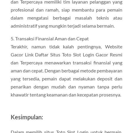
dan Terpercaya memiliki tim layanan pelanggan yang
profesional dan ramah, siap membantu para pemain
dalam mengatasi berbagai masalah teknis atau
administratif yang mungkin terjadi selama bermain.
5. Transaksi Finansial Aman dan Cepat
Terakhir, namun tidak kalah pentingnya, Website
Gacor Link Daftar Situs Toto Slot Login Gacor Resmi
dan Terpercaya menawarkan transaksi finansial yang
aman dan cepat. Dengan berbagai metode pembayaran
yang tersedia, pemain dapat melakukan deposit dan
penarikan dengan mudah dan nyaman tanpa perlu
khawatir tentang keamanan dan kecepatan prosesnya.
Kesimpulan:
Dalam memilih situs Toto Slot Login untuk bermain,