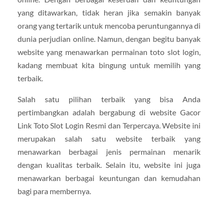
yang ditawarkan, tidak heran jika semakin banyak
orang yang tertarik untuk mencoba peruntungannya di
dunia perjudian online. Namun, dengan begitu banyak
website yang menawarkan permainan toto slot login,
kadang membuat kita bingung untuk memilih yang
terbaik.
Salah satu pilihan terbaik yang bisa Anda
pertimbangkan adalah bergabung di website Gacor
Link Toto Slot Login Resmi dan Terpercaya. Website ini
merupakan salah satu website terbaik yang
menawarkan berbagai jenis permainan menarik
dengan kualitas terbaik. Selain itu, website ini juga
menawarkan berbagai keuntungan dan kemudahan
bagi para membernya.