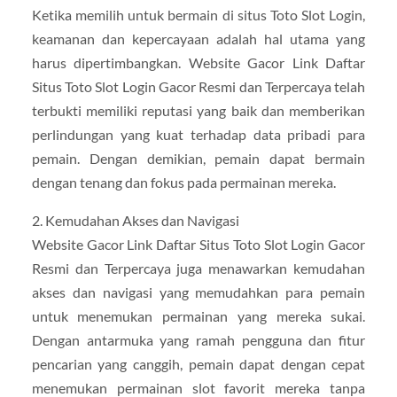
Ketika memilih untuk bermain di situs Toto Slot Login,
keamanan dan kepercayaan adalah hal utama yang
harus dipertimbangkan. Website Gacor Link Daftar
Situs Toto Slot Login Gacor Resmi dan Terpercaya telah
terbukti memiliki reputasi yang baik dan memberikan
perlindungan yang kuat terhadap data pribadi para
pemain. Dengan demikian, pemain dapat bermain
dengan tenang dan fokus pada permainan mereka.
2. Kemudahan Akses dan Navigasi
Website Gacor Link Daftar Situs Toto Slot Login Gacor
Resmi dan Terpercaya juga menawarkan kemudahan
akses dan navigasi yang memudahkan para pemain
untuk menemukan permainan yang mereka sukai.
Dengan antarmuka yang ramah pengguna dan fitur
pencarian yang canggih, pemain dapat dengan cepat
menemukan permainan slot favorit mereka tanpa