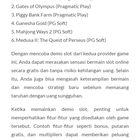
2. Gates of Olympus (Pragmatic Play)
3. Piggy Bank Farm (Pragmatic Play)
4. Ganesha Gold (PG Soft)
5. Mahjong Ways 2 (PG Soft)
6. Medusa II: The Quest of Perseus (PG Soft)
Dengan mencoba demo slot dari kedua provider game
ini, Anda dapat merasakan sensasi bermain slot online
secara gratis dan tanpa risiko kehilangan uang. Selain
itu, Anda juga bisa mengasah keterampilan bermain
dan mencoba strategi baru sebelum memasang
taruhan dengan uang sungguhan.
Ketika memainkan demo slot, penting untuk
memperhatikan fitur-fitur yang disediakan oleh game
tersebut. Contoh fitur-fitur seperti bonus, putaran
gratis, dan multipliers dapat memberikan peluang