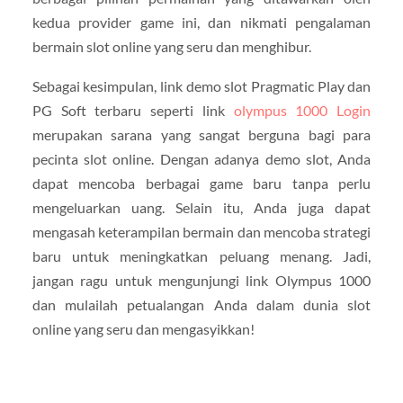
kedua provider game ini, dan nikmati pengalaman
bermain slot online yang seru dan menghibur.
Sebagai kesimpulan, link demo slot Pragmatic Play dan
PG Soft terbaru seperti link
olympus 1000 Login
merupakan sarana yang sangat berguna bagi para
pecinta slot online. Dengan adanya demo slot, Anda
dapat mencoba berbagai game baru tanpa perlu
mengeluarkan uang. Selain itu, Anda juga dapat
mengasah keterampilan bermain dan mencoba strategi
baru untuk meningkatkan peluang menang. Jadi,
jangan ragu untuk mengunjungi link Olympus 1000
dan mulailah petualangan Anda dalam dunia slot
online yang seru dan mengasyikkan!