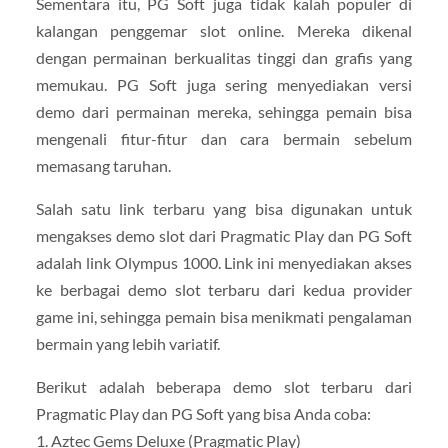
Sementara itu, PG Soft juga tidak kalah populer di
kalangan penggemar slot online. Mereka dikenal
dengan permainan berkualitas tinggi dan grafis yang
memukau. PG Soft juga sering menyediakan versi
demo dari permainan mereka, sehingga pemain bisa
mengenali fitur-fitur dan cara bermain sebelum
memasang taruhan.
Salah satu link terbaru yang bisa digunakan untuk
mengakses demo slot dari Pragmatic Play dan PG Soft
adalah link Olympus 1000. Link ini menyediakan akses
ke berbagai demo slot terbaru dari kedua provider
game ini, sehingga pemain bisa menikmati pengalaman
bermain yang lebih variatif.
Berikut adalah beberapa demo slot terbaru dari
Pragmatic Play dan PG Soft yang bisa Anda coba:
1. Aztec Gems Deluxe (Pragmatic Play)