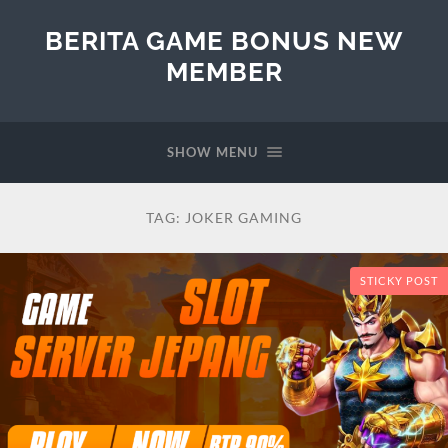
BERITA GAME BONUS NEW
MEMBER
SHOW MENU
TAG:
JOKER GAMING
STICKY POST