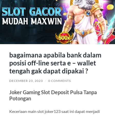
bagaimana apabila bank dalam
posisi off-line serta e – wallet
tengah gak dapat dipakai ?
DECEMBER 23, 2023
/
0 COMMENTS
Joker Gaming Slot Deposit Pulsa Tanpa
Potongan
Keceriaan main slot joker123 saat ini dapat menjadi