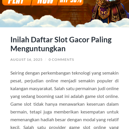
Inilah Daftar Slot Gacor Paling
Menguntungkan
AUGUST 16, 2025
/
0 COMMENTS
Seiring dengan perkembangan teknologi yang semakin
pesat, perjudian online menjadi semakin populer di
kalangan masyarakat. Salah satu permainan judi online
yang sedang booming saat ini adalah game slot online.
Game slot tidak hanya menawarkan keseruan dalam
bermain, tetapi juga memberikan kesempatan untuk
memenangkan hadiah besar dengan modal yang relatif
kecil. Salah satu provider game slot online yang