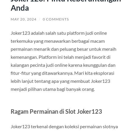
Anda
MAY 20, 2024
/
0 COMMENTS
Joker123 adalah salah satu platform judi online
terkemuka yang menawarkan berbagai macam
permainan menarik dan peluang besar untuk meraih
kemenangan. Platform ini telah menjadi favorit di
kalangan pecinta judi online karena keunggulan dan
fitur-fitur yang ditawarkannya. Mari kita eksplorasi
lebih lanjut tentang apa yang membuat Joker123
menjadi pilihan utama bagi banyak orang.
Ragam Permainan di Slot Joker123
Joker123 terkenal dengan koleksi permainan slotnya