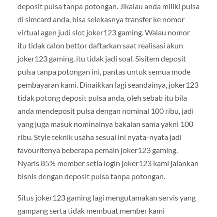
deposit pulsa tanpa potongan. Jikalau anda miliki pulsa
di simcard anda, bisa selekasnya transfer ke nomor
virtual agen judi slot joker123 gaming. Walau nomor
itu tidak calon bettor daftarkan saat realisasi akun
joker123 gaming, itu tidak jadi soal. Sisitem deposit
pulsa tanpa potongan ini, pantas untuk semua mode
pembayaran kami. Dinaikkan lagi seandainya, joker123
tidak potong deposit pulsa anda, oleh sebab itu bila
anda mendeposit pulsa dengan nominal 100 ribu, jadi
yang juga masuk nominalnya bakalan sama yakni 100
ribu. Style teknik usaha sesuai ini nyata-nyata jadi
favouritenya beberapa pemain joker123 gaming.
Nyaris 85% member setia login joker123 kami jalankan
bisnis dengan deposit pulsa tanpa potongan.
Situs joker123 gaming lagi mengutamakan servis yang
gampang serta tidak membuat member kami