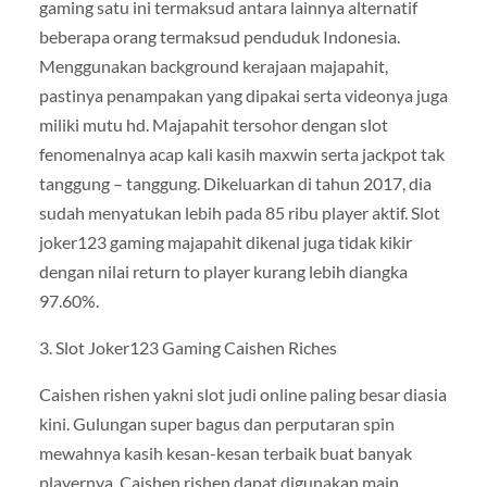
gaming satu ini termaksud antara lainnya alternatif
beberapa orang termaksud penduduk Indonesia.
Menggunakan background kerajaan majapahit,
pastinya penampakan yang dipakai serta videonya juga
miliki mutu hd. Majapahit tersohor dengan slot
fenomenalnya acap kali kasih maxwin serta jackpot tak
tanggung – tanggung. Dikeluarkan di tahun 2017, dia
sudah menyatukan lebih pada 85 ribu player aktif. Slot
joker123 gaming majapahit dikenal juga tidak kikir
dengan nilai return to player kurang lebih diangka
97.60%.
3. Slot Joker123 Gaming Caishen Riches
Caishen rishen yakni slot judi online paling besar diasia
kini. Gulungan super bagus dan perputaran spin
mewahnya kasih kesan-kesan terbaik buat banyak
playernya. Caishen rishen dapat digunakan main