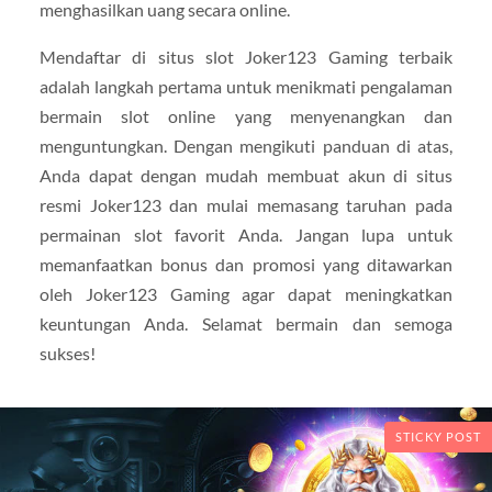
menghasilkan uang secara online.
Mendaftar di situs slot Joker123 Gaming terbaik
adalah langkah pertama untuk menikmati pengalaman
bermain slot online yang menyenangkan dan
menguntungkan. Dengan mengikuti panduan di atas,
Anda dapat dengan mudah membuat akun di situs
resmi Joker123 dan mulai memasang taruhan pada
permainan slot favorit Anda. Jangan lupa untuk
memanfaatkan bonus dan promosi yang ditawarkan
oleh Joker123 Gaming agar dapat meningkatkan
keuntungan Anda. Selamat bermain dan semoga
sukses!
STICKY POST