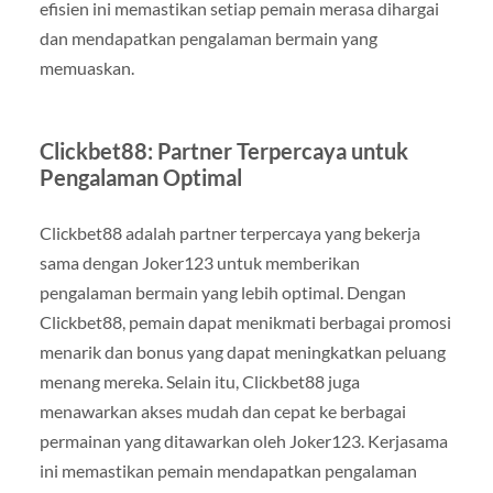
efisien ini memastikan setiap pemain merasa dihargai
dan mendapatkan pengalaman bermain yang
memuaskan.
Clickbet88: Partner Terpercaya untuk
Pengalaman Optimal
Clickbet88 adalah partner terpercaya yang bekerja
sama dengan Joker123 untuk memberikan
pengalaman bermain yang lebih optimal. Dengan
Clickbet88, pemain dapat menikmati berbagai promosi
menarik dan bonus yang dapat meningkatkan peluang
menang mereka. Selain itu, Clickbet88 juga
menawarkan akses mudah dan cepat ke berbagai
permainan yang ditawarkan oleh Joker123. Kerjasama
ini memastikan pemain mendapatkan pengalaman