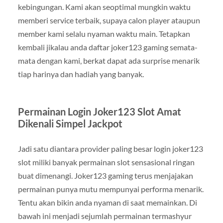
kebingungan. Kami akan seoptimal mungkin waktu
memberi service terbaik, supaya calon player ataupun
member kami selalu nyaman waktu main. Tetapkan
kembali jikalau anda daftar joker123 gaming semata-
mata dengan kami, berkat dapat ada surprise menarik
tiap harinya dan hadiah yang banyak.
Permainan Login Joker123 Slot Amat
Dikenali Simpel Jackpot
Jadi satu diantara provider paling besar login joker123
slot miliki banyak permainan slot sensasional ringan
buat dimenangi. Joker123 gaming terus menjajakan
permainan punya mutu mempunyai performa menarik.
Tentu akan bikin anda nyaman di saat memainkan. Di
bawah ini menjadi sejumlah permainan termashyur