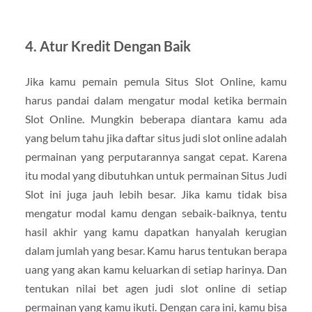
4. Atur Kredit Dengan Baik
Jika kamu pemain pemula Situs Slot Online, kamu
harus pandai dalam mengatur modal ketika bermain
Slot Online. Mungkin beberapa diantara kamu ada
yang belum tahu jika daftar situs judi slot online adalah
permainan yang perputarannya sangat cepat. Karena
itu modal yang dibutuhkan untuk permainan Situs Judi
Slot ini juga jauh lebih besar. Jika kamu tidak bisa
mengatur modal kamu dengan sebaik-baiknya, tentu
hasil akhir yang kamu dapatkan hanyalah kerugian
dalam jumlah yang besar. Kamu harus tentukan berapa
uang yang akan kamu keluarkan di setiap harinya. Dan
tentukan nilai bet agen judi slot online di setiap
permainan yang kamu ikuti. Dengan cara ini, kamu bisa