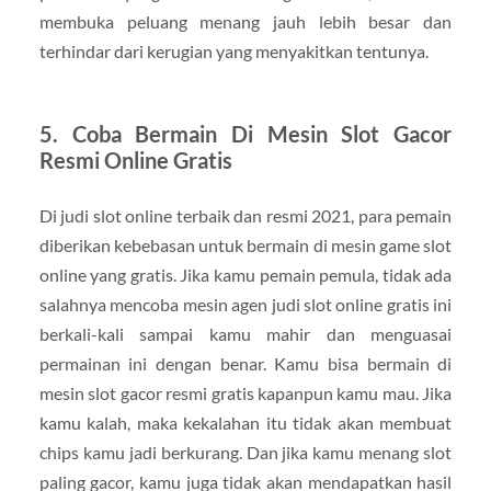
membuka peluang menang jauh lebih besar dan
terhindar dari kerugian yang menyakitkan tentunya.
5. Coba Bermain Di Mesin Slot Gacor
Resmi Online Gratis
Di judi slot online terbaik dan resmi 2021, para pemain
diberikan kebebasan untuk bermain di mesin game slot
online yang gratis. Jika kamu pemain pemula, tidak ada
salahnya mencoba mesin agen judi slot online gratis ini
berkali-kali sampai kamu mahir dan menguasai
permainan ini dengan benar. Kamu bisa bermain di
mesin slot gacor resmi gratis kapanpun kamu mau. Jika
kamu kalah, maka kekalahan itu tidak akan membuat
chips kamu jadi berkurang. Dan jika kamu menang slot
paling gacor, kamu juga tidak akan mendapatkan hasil