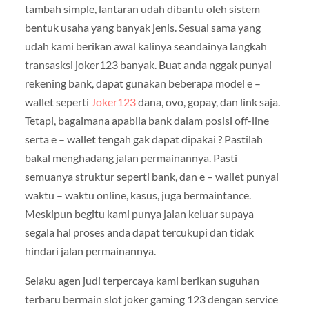
tambah simple, lantaran udah dibantu oleh sistem
bentuk usaha yang banyak jenis. Sesuai sama yang
udah kami berikan awal kalinya seandainya langkah
transasksi joker123 banyak. Buat anda nggak punyai
rekening bank, dapat gunakan beberapa model e –
wallet seperti
Joker123
dana, ovo, gopay, dan link saja.
Tetapi, bagaimana apabila bank dalam posisi off-line
serta e – wallet tengah gak dapat dipakai ? Pastilah
bakal menghadang jalan permainannya. Pasti
semuanya struktur seperti bank, dan e – wallet punyai
waktu – waktu online, kasus, juga bermaintance.
Meskipun begitu kami punya jalan keluar supaya
segala hal proses anda dapat tercukupi dan tidak
hindari jalan permainannya.
Selaku agen judi terpercaya kami berikan suguhan
terbaru bermain slot joker gaming 123 dengan service