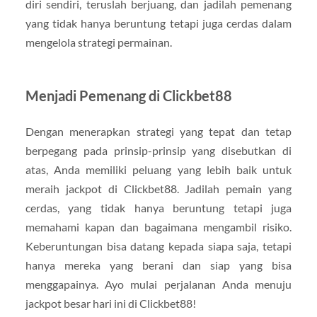
diri sendiri, teruslah berjuang, dan jadilah pemenang
yang tidak hanya beruntung tetapi juga cerdas dalam
mengelola strategi permainan.
Menjadi Pemenang di Clickbet88
Dengan menerapkan strategi yang tepat dan tetap
berpegang pada prinsip-prinsip yang disebutkan di
atas, Anda memiliki peluang yang lebih baik untuk
meraih jackpot di Clickbet88. Jadilah pemain yang
cerdas, yang tidak hanya beruntung tetapi juga
memahami kapan dan bagaimana mengambil risiko.
Keberuntungan bisa datang kepada siapa saja, tetapi
hanya mereka yang berani dan siap yang bisa
menggapainya. Ayo mulai perjalanan Anda menuju
jackpot besar hari ini di Clickbet88!