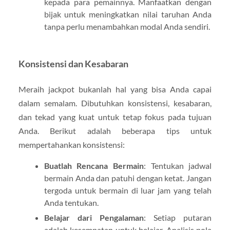
kepada para pemainnya. Manfaatkan dengan
bijak untuk meningkatkan nilai taruhan Anda
tanpa perlu menambahkan modal Anda sendiri.
Konsistensi dan Kesabaran
Meraih jackpot bukanlah hal yang bisa Anda capai
dalam semalam. Dibutuhkan konsistensi, kesabaran,
dan tekad yang kuat untuk tetap fokus pada tujuan
Anda. Berikut adalah beberapa tips untuk
mempertahankan konsistensi:
Buatlah Rencana Bermain
: Tentukan jadwal
bermain Anda dan patuhi dengan ketat. Jangan
tergoda untuk bermain di luar jam yang telah
Anda tentukan.
Belajar dari Pengalaman
: Setiap putaran
adalah kesempatan untuk belajar. Analisis pola