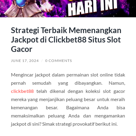
Strategi Terbaik Memenangkan
Jackpot di Clickbet88 Situs Slot
Gacor
JUNE 17, 2024
/
0 COMMENTS
Mengincar jackpot dalam permainan slot online tidak
pernah semudah yang dibayangkan. Namun,
clickbet88
telah dikenal dengan koleksi slot gacor
mereka yang menjanjikan peluang besar untuk meraih
kemenangan besar. Bagaimana Anda bisa
memaksimalkan peluang Anda dan mengamankan
jackpot di sini? Simak strategi provokatif berikut ini.