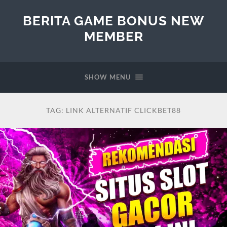
BERITA GAME BONUS NEW
MEMBER
SHOW MENU
TAG:
LINK ALTERNATIF CLICKBET88