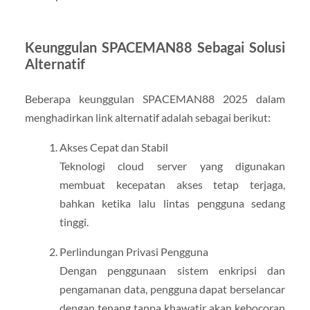
Keunggulan SPACEMAN88 Sebagai Solusi
Alternatif
Beberapa keunggulan SPACEMAN88 2025 dalam
menghadirkan link alternatif adalah sebagai berikut:
Akses Cepat dan Stabil
Teknologi cloud server yang digunakan
membuat kecepatan akses tetap terjaga,
bahkan ketika lalu lintas pengguna sedang
tinggi.
Perlindungan Privasi Pengguna
Dengan penggunaan sistem enkripsi dan
pengamanan data, pengguna dapat berselancar
dengan tenang tanpa khawatir akan kebocoran