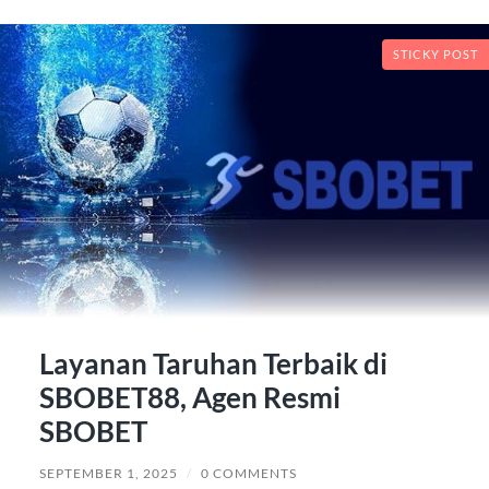
STICKY POST
Layanan Taruhan Terbaik di
SBOBET88, Agen Resmi
SBOBET
SEPTEMBER 1, 2025
/
0 COMMENTS