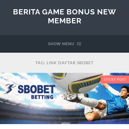
BERITA GAME BONUS NEW
MEMBER
SHOW MENU
TAG:
LINK DAFTAR SBOBET
STICKY POST