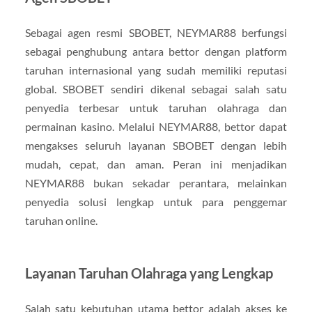
Sebagai agen resmi SBOBET, NEYMAR88 berfungsi
sebagai penghubung antara bettor dengan platform
taruhan internasional yang sudah memiliki reputasi
global. SBOBET sendiri dikenal sebagai salah satu
penyedia terbesar untuk taruhan olahraga dan
permainan kasino. Melalui NEYMAR88, bettor dapat
mengakses seluruh layanan SBOBET dengan lebih
mudah, cepat, dan aman. Peran ini menjadikan
NEYMAR88 bukan sekadar perantara, melainkan
penyedia solusi lengkap untuk para penggemar
taruhan online.
Layanan Taruhan Olahraga yang Lengkap
Salah satu kebutuhan utama bettor adalah akses ke