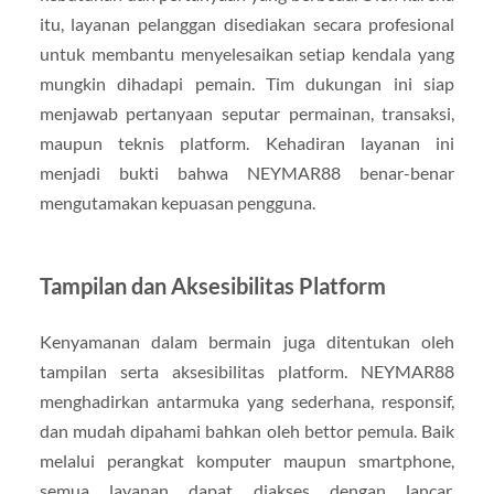
itu, layanan pelanggan disediakan secara profesional
untuk membantu menyelesaikan setiap kendala yang
mungkin dihadapi pemain. Tim dukungan ini siap
menjawab pertanyaan seputar permainan, transaksi,
maupun teknis platform. Kehadiran layanan ini
menjadi bukti bahwa NEYMAR88 benar-benar
mengutamakan kepuasan pengguna.
Tampilan dan Aksesibilitas Platform
Kenyamanan dalam bermain juga ditentukan oleh
tampilan serta aksesibilitas platform. NEYMAR88
menghadirkan antarmuka yang sederhana, responsif,
dan mudah dipahami bahkan oleh bettor pemula. Baik
melalui perangkat komputer maupun smartphone,
semua layanan dapat diakses dengan lancar.