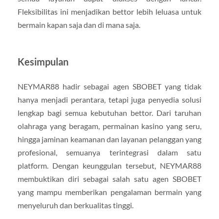
Fleksibilitas ini menjadikan bettor lebih leluasa untuk
bermain kapan saja dan di mana saja.
Kesimpulan
NEYMAR88 hadir sebagai agen SBOBET yang tidak
hanya menjadi perantara, tetapi juga penyedia solusi
lengkap bagi semua kebutuhan bettor. Dari taruhan
olahraga yang beragam, permainan kasino yang seru,
hingga jaminan keamanan dan layanan pelanggan yang
profesional, semuanya terintegrasi dalam satu
platform. Dengan keunggulan tersebut, NEYMAR88
membuktikan diri sebagai salah satu agen SBOBET
yang mampu memberikan pengalaman bermain yang
menyeluruh dan berkualitas tinggi.