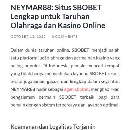
NEYMAR88: Situs SBOBET
Lengkap untuk Taruhan
Olahraga dan Kasino Online
OCTOBER 13, 2025
/
0 COMMENTS
Dalam dunia taruhan online,
SBOBET
menjadi salah
satu platform judi olahraga dan permainan kasino yang
paling populer. Di Indonesia, pemain mencari tempat
yang tidak hanya menyediakan layanan SBOBET resmi,
tetapi juga
aman, gacor, dan lengkap
dalam segi fitur.
NEYMAR88
hadir sebagai
agen sbobet
, menghadirkan
pengalaman bermain SBOBET terbaik bagi para
pemain dengan sistem terpercaya dan layanan optimal.
Keamanan dan Legalitas Terjamin