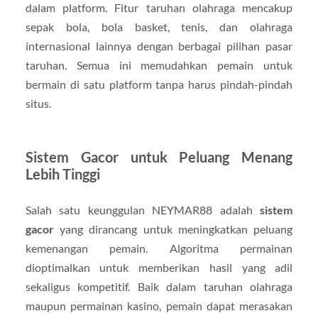
dalam platform. Fitur taruhan olahraga mencakup
sepak bola, bola basket, tenis, dan olahraga
internasional lainnya dengan berbagai pilihan pasar
taruhan. Semua ini memudahkan pemain untuk
bermain di satu platform tanpa harus pindah-pindah
situs.
Sistem Gacor untuk Peluang Menang
Lebih Tinggi
Salah satu keunggulan NEYMAR88 adalah
sistem
gacor
yang dirancang untuk meningkatkan peluang
kemenangan pemain. Algoritma permainan
dioptimalkan untuk memberikan hasil yang adil
sekaligus kompetitif. Baik dalam taruhan olahraga
maupun permainan kasino, pemain dapat merasakan