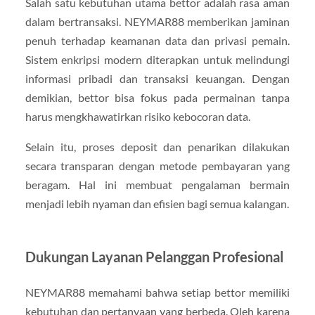
Salah satu kebutuhan utama bettor adalah rasa aman
dalam bertransaksi. NEYMAR88 memberikan jaminan
penuh terhadap keamanan data dan privasi pemain.
Sistem enkripsi modern diterapkan untuk melindungi
informasi pribadi dan transaksi keuangan. Dengan
demikian, bettor bisa fokus pada permainan tanpa
harus mengkhawatirkan risiko kebocoran data.
Selain itu, proses deposit dan penarikan dilakukan
secara transparan dengan metode pembayaran yang
beragam. Hal ini membuat pengalaman bermain
menjadi lebih nyaman dan efisien bagi semua kalangan.
Dukungan Layanan Pelanggan Profesional
NEYMAR88 memahami bahwa setiap bettor memiliki
kebutuhan dan pertanyaan yang berbeda. Oleh karena