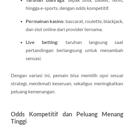
hingga e-sports, dengan odds kompetitif.
Permainan kasino
: baccarat, roulette, blackjack,
dan slot online dari provider ternama.
Live betting
: taruhan langsung saat
pertandingan berlangsung untuk menambah
sensasi.
Dengan variasi ini, pemain bisa memilih opsi sesuai
strategi, menikmati keseruan, sekaligus meningkatkan
peluang kemenangan.
Odds Kompetitif dan Peluang Menang
Tinggi