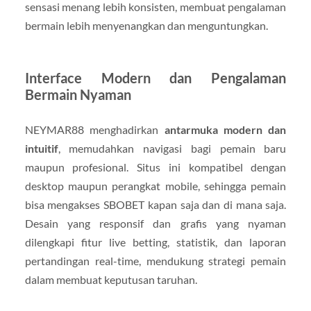
sensasi menang lebih konsisten, membuat pengalaman
bermain lebih menyenangkan dan menguntungkan.
Interface Modern dan Pengalaman
Bermain Nyaman
NEYMAR88 menghadirkan
antarmuka modern dan
intuitif
, memudahkan navigasi bagi pemain baru
maupun profesional. Situs ini kompatibel dengan
desktop maupun perangkat mobile, sehingga pemain
bisa mengakses SBOBET kapan saja dan di mana saja.
Desain yang responsif dan grafis yang nyaman
dilengkapi fitur live betting, statistik, dan laporan
pertandingan real-time, mendukung strategi pemain
dalam membuat keputusan taruhan.