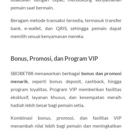
pemain saat bermain.
Beragam metode transaksi tersedia, termasuk transfer
bank, e-wallet, dan QRIS, sehingga pemain dapat
memilih sesuai kenyamanan mereka.
Bonus, Promosi, dan Program VIP
SBOBET88 menawarkan berbagai
bonus dan promosi
menarik
, seperti bonus deposit, cashback, hingga
program loyalitas. Program VIP memberikan fasilitas
eksklusif, layanan khusus, dan kesempatan meraih
hadiah lebih besar bagi pemain setia.
Kombinasi bonus, promosi, dan fasilitas VIP
menambah nilai lebih bagi pemain dan meningkatkan