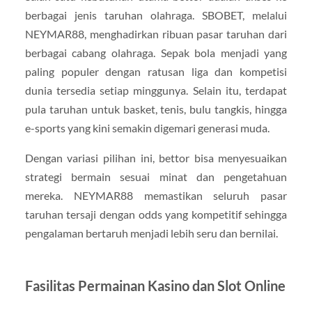
berbagai jenis taruhan olahraga. SBOBET, melalui
NEYMAR88, menghadirkan ribuan pasar taruhan dari
berbagai cabang olahraga. Sepak bola menjadi yang
paling populer dengan ratusan liga dan kompetisi
dunia tersedia setiap minggunya. Selain itu, terdapat
pula taruhan untuk basket, tenis, bulu tangkis, hingga
e-sports yang kini semakin digemari generasi muda.
Dengan variasi pilihan ini, bettor bisa menyesuaikan
strategi bermain sesuai minat dan pengetahuan
mereka. NEYMAR88 memastikan seluruh pasar
taruhan tersaji dengan odds yang kompetitif sehingga
pengalaman bertaruh menjadi lebih seru dan bernilai.
Fasilitas Permainan Kasino dan Slot Online