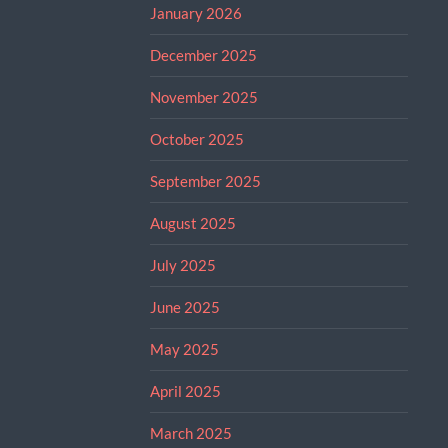
January 2026
December 2025
November 2025
October 2025
September 2025
August 2025
July 2025
June 2025
May 2025
April 2025
March 2025