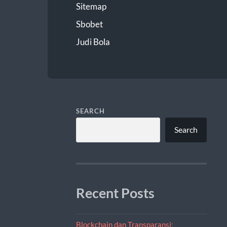
Sitemap
Sbobet
Judi Bola
SEARCH
Search
Recent Posts
Blockchain dan Transparansi: