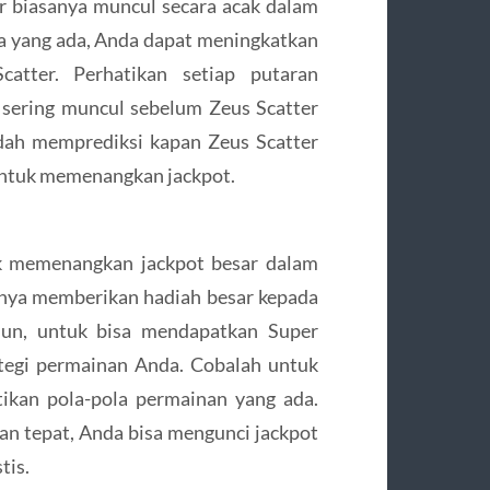
er biasanya muncul secara acak dalam
 yang ada, Anda dapat meningkatkan
tter. Perhatikan setiap putaran
g sering muncul sebelum Zeus Scatter
dah memprediksi kapan Zeus Scatter
untuk memenangkan jackpot.
uk memenangkan jackpot besar dalam
anya memberikan hadiah besar kepada
un, untuk bisa mendapatkan Super
tegi permainan Anda. Cobalah untuk
tikan pola-pola permainan yang ada.
n tepat, Anda bisa mengunci jackpot
tis.