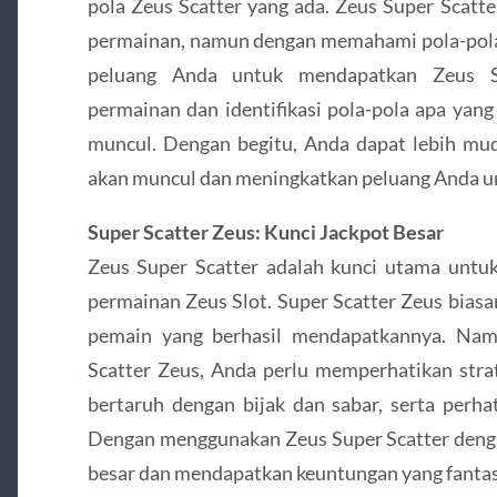
pola Zeus Scatter yang ada. Zeus Super Scatt
permainan, namun dengan memahami pola-pola
peluang Anda untuk mendapatkan Zeus Sca
permainan dan identifikasi pola-pola apa yan
muncul. Dengan begitu, Anda dapat lebih mu
akan muncul dan meningkatkan peluang Anda 
Super Scatter Zeus: Kunci Jackpot Besar
Zeus Super Scatter adalah kunci utama unt
permainan Zeus Slot. Super Scatter Zeus bias
pemain yang berhasil mendapatkannya. Nam
Scatter Zeus, Anda perlu memperhatikan stra
bertaruh dengan bijak dan sabar, serta perha
Dengan menggunakan Zeus Super Scatter denga
besar dan mendapatkan keuntungan yang fantas