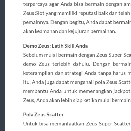
terpercaya agar Anda bisa bermain dengan aman
Zeus Slot yang memiliki reputasi baik dan tel
pemainnya. Dengan begitu, Anda dapat bermain
akan keamanan dan kejujuran permainan.
Demo Zeus: Latih Skill Anda
Sebelum mulai bermain dengan Zeus Super Scat
demo Zeus terlebih dahulu. Dengan bermai
keterampilan dan strategi Anda tanpa harus 
itu, Anda juga dapat mengenali pola Zeus Scat
membantu Anda untuk memenangkan jackpot. 
Zeus, Anda akan lebih siap ketika mulai bermai
Pola Zeus Scatter
Untuk bisa memanfaatkan Zeus Super Scatte