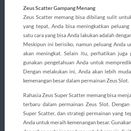
Zeus Scatter Gampang Menang
Zeus Scatter memang bisa dibilang sulit untu
yang tepat, Anda bisa meningkatkan peluan
satu cara yang bisa Anda lakukan adalah denga
Meskipun ini berisiko, namun peluang Anda u
akan meningkat. Selain itu, perhatikan juga
gunakan pengetahuan Anda untuk memprediks
Dengan melakukan ini, Anda akan lebih mud
kemenangan besar dalam permainan Zeus Slot.
Rahasia Zeus Super Scatter memang bisa menj
terbaru dalam permainan Zeus Slot. Dengan
Super Scatter, dan strategi permainan yang t
Anda untuk meraih kemenangan besar. Gunakan f