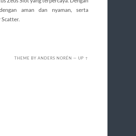
itus Zeus Slot yang terpercaya. Dengan
 dengan aman dan nyaman, serta
Scatter.
THEME BY
ANDERS NORÉN
—
UP ↑