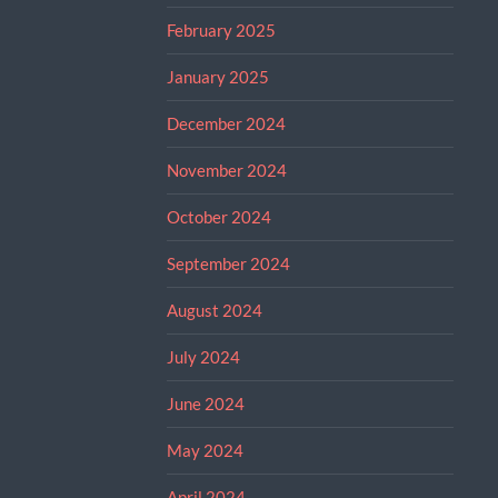
February 2025
January 2025
December 2024
November 2024
October 2024
September 2024
August 2024
July 2024
June 2024
May 2024
April 2024