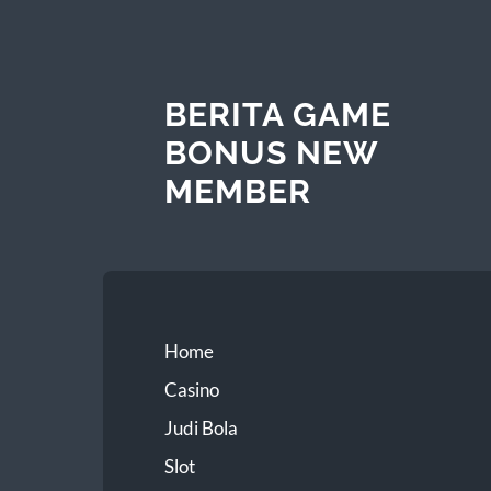
BERITA GAME
BONUS NEW
MEMBER
Home
Casino
Judi Bola
Slot