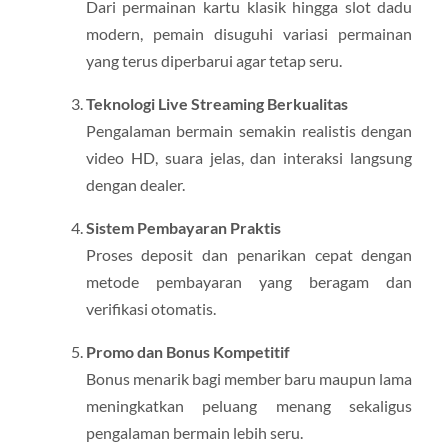
Dari permainan kartu klasik hingga slot dadu
modern, pemain disuguhi variasi permainan
yang terus diperbarui agar tetap seru.
Teknologi Live Streaming Berkualitas
Pengalaman bermain semakin realistis dengan
video HD, suara jelas, dan interaksi langsung
dengan dealer.
Sistem Pembayaran Praktis
Proses deposit dan penarikan cepat dengan
metode pembayaran yang beragam dan
verifikasi otomatis.
Promo dan Bonus Kompetitif
Bonus menarik bagi member baru maupun lama
meningkatkan peluang menang sekaligus
pengalaman bermain lebih seru.