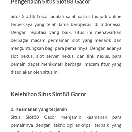
Pengenalan Situs Slot88 Gacor
Situs Slot88 Gacor adalah salah satu situs judi online
terpercaya yang telah lama beroperasi di Indonesia.
Dengan reputasi yang baik, situs ini menawarkan
berbagai macam permainan slot yang menarik dan
menguntungkan bagi para pemainnya. Dengan adanya
slot nexus, slot server nexus, dan link nexus, para
pemain dapat menikmati berbagai macam fitur yang
disediakan oleh situs ini.
Kelebihan Situs Slot88 Gacor
1. Keamanan yang terjamin
Situs Slot88 Gacor menjamin keamanan para
pemainnya dengan teknologi enkripsi terbaik yang