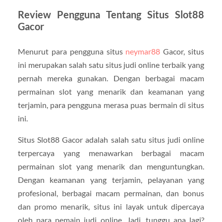
Review Pengguna Tentang Situs Slot88
Gacor
Menurut para pengguna situs
neymar88
Gacor, situs
ini merupakan salah satu situs judi online terbaik yang
pernah mereka gunakan. Dengan berbagai macam
permainan slot yang menarik dan keamanan yang
terjamin, para pengguna merasa puas bermain di situs
ini.
Situs Slot88 Gacor adalah salah satu situs judi online
terpercaya yang menawarkan berbagai macam
permainan slot yang menarik dan menguntungkan.
Dengan keamanan yang terjamin, pelayanan yang
profesional, berbagai macam permainan, dan bonus
dan promo menarik, situs ini layak untuk dipercaya
oleh para pemain judi online. Jadi, tunggu apa lagi?