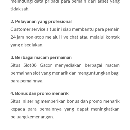
melindungi data pribadi para pemain dari akses yang
tidak sah.
2. Pelayanan yang profesional
Customer service situs ini siap membantu para pemain
24 jam non-stop melalui live chat atau melalui kontak
yang disediakan.
3. Berbagai macam permainan
Situs Slot88 Gacor menyediakan berbagai macam
permainan slot yang menarik dan menguntungkan bagi
para pemainnya.
4. Bonus dan promo menarik
Situs ini sering memberikan bonus dan promo menarik
kepada para pemainnya yang dapat meningkatkan
peluang kemenangan.