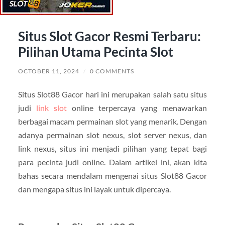
Situs Slot Gacor Resmi Terbaru:
Pilihan Utama Pecinta Slot
OCTOBER 11, 2024
/
0 COMMENTS
Situs Slot88 Gacor hari ini merupakan salah satu situs
judi
link slot
online terpercaya yang menawarkan
berbagai macam permainan slot yang menarik. Dengan
adanya permainan slot nexus, slot server nexus, dan
link nexus, situs ini menjadi pilihan yang tepat bagi
para pecinta judi online. Dalam artikel ini, akan kita
bahas secara mendalam mengenai situs Slot88 Gacor
dan mengapa situs ini layak untuk dipercaya.