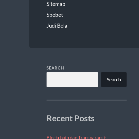
Sitemap
Sbobet
Judi Bola
SEARCH
Search
Recent Posts
Blockchain dan Transparansi: