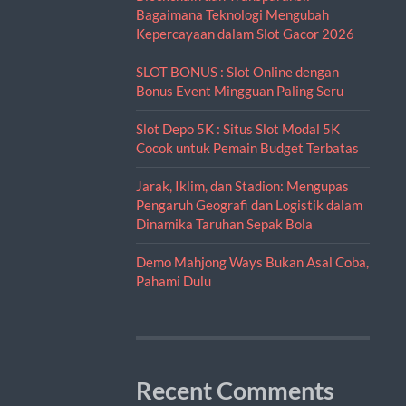
Bagaimana Teknologi Mengubah
Kepercayaan dalam Slot Gacor 2026
SLOT BONUS : Slot Online dengan
Bonus Event Mingguan Paling Seru
Slot Depo 5K : Situs Slot Modal 5K
Cocok untuk Pemain Budget Terbatas
Jarak, Iklim, dan Stadion: Mengupas
Pengaruh Geografi dan Logistik dalam
Dinamika Taruhan Sepak Bola
Demo Mahjong Ways Bukan Asal Coba,
Pahami Dulu
Recent Comments