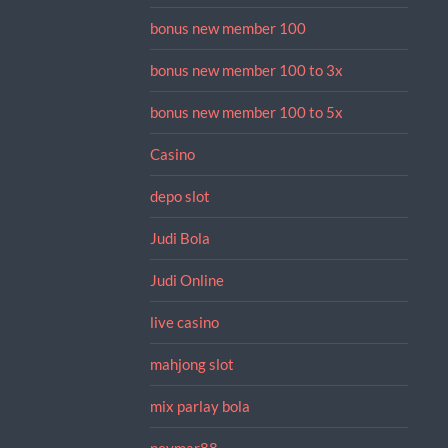
bonus new member 100
bonus new member 100 to 3x
bonus new member 100 to 5x
Casino
depo slot
Judi Bola
Judi Online
live casino
mahjong slot
mix parlay bola
neymar88