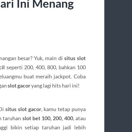
Hari Ini Menang
enangan besar? Yuk, main di
situs slot
cil
seperti 200, 400, 800, bahkan 100
 peluangmu buat meraih jackpot. Coba
ngan
slot gacor
yang lagi hits hari ini!
 Di
situs slot gacor
, kamu tetap punya
n taruhan
slot bet 100, 200, 400
, atau
gi bikin setiap taruhan jadi lebih