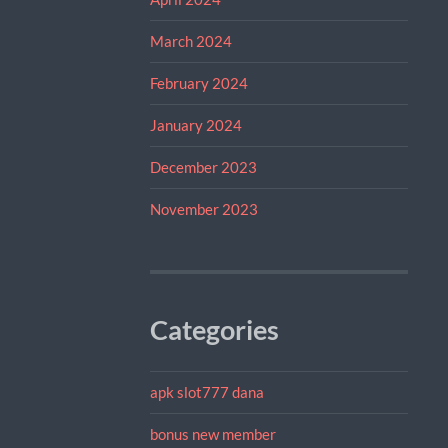
March 2024
February 2024
January 2024
December 2023
November 2023
Categories
apk slot777 dana
bonus new member