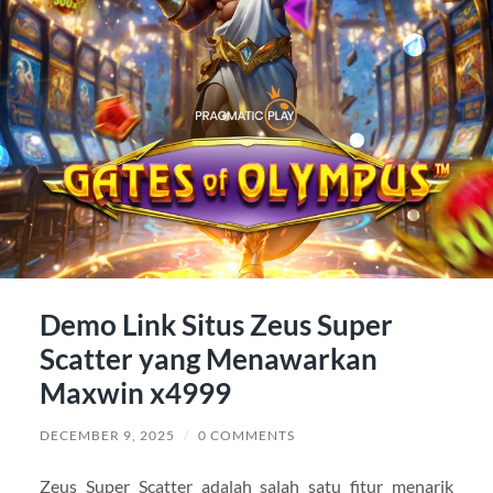
Demo Link Situs Zeus Super
Scatter yang Menawarkan
Maxwin x4999
DECEMBER 9, 2025
/
0 COMMENTS
Zeus Super Scatter adalah salah satu fitur menarik