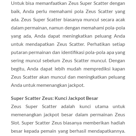
Untuk bisa memanfaatkan Zeus Super Scatter dengan
baik, Anda perlu memahami pola Zeus Scatter yang
ada. Zeus Super Scatter biasanya muncul secara acak
dalam permainan, namun dengan memahami pola-pola
yang ada, Anda dapat meningkatkan peluang Anda
untuk mendapatkan Zeus Scatter. Perhatikan setiap
putaran permainan dan identifikasi pola-pola apa yang
sering muncul sebelum Zeus Scatter muncul. Dengan
begitu, Anda dapat lebih mudah memprediksi kapan
Zeus Scatter akan muncul dan meningkatkan peluang
Anda untuk memenangkan jackpot.
Super Scatter Zeus: Kunci Jackpot Besar
Zeus Super Scatter adalah kunci utama untuk
memenangkan jackpot besar dalam permainan Zeus
Slot. Super Scatter Zeus biasanya memberikan hadiah
besar kepada pemain yang berhasil mendapatkannya.