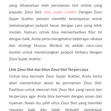
yang ditawarkan oleh permainan slot online yang
populer, Zeus Slot.
zeus super scatter
Dengan Zeus
Super Scatter, pemain memiliki kesempatan untuk
memenangkan jackpot besar dengan cara yang lebih
mudah. Namun, untuk bisa memanfaatkan fitur ini
dengan baik, Anda perlu mengetahui beberapa rahasia
dan strategi khusus. Berikut ini adalah cara-cara
mudah untuk memenangkan jackpot terbaru dengan
Zeus Super Scatter.
Link Zeus Slot dan Situs Zeus Slot Terpercaya
Untuk bisa bermain Zeus Super Scatter, Anda tentu
akan memerlukan akses ke permainan Zeus Slot.
Pastikan untuk mencari link Zeus Slot yang resmi dan
terpercaya agar Anda bisa bermain dengan aman dan
nyaman. Selain itu, pilih situs Zeus Slot yang memiliki
reputasi baik dan telah terbukti membayar