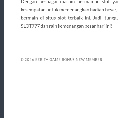
Dengan berbagai macam permainan slot yang 
kesempatan untuk memenangkan hadiah besar, t
bermain di situs slot terbaik ini. Jadi, tun
SLOT777 dan raih kemenangan besar hari ini!
© 2026
BERITA GAME BONUS NEW MEMBER