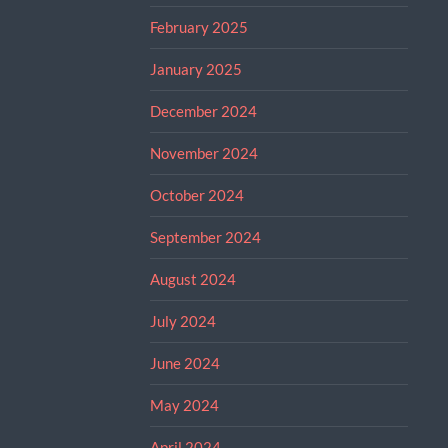
February 2025
January 2025
December 2024
November 2024
October 2024
September 2024
August 2024
July 2024
June 2024
May 2024
April 2024