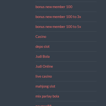
bonus new member 100
bonus new member 100 to 3x
bonus new member 100 to 5x
Casino
depo slot
Judi Bola
Judi Online
live casino
mahjong slot
mix parlay bola
neymar88