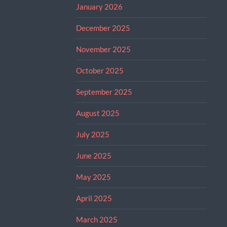
January 2026
December 2025
November 2025
October 2025
September 2025
August 2025
July 2025
June 2025
May 2025
April 2025
March 2025