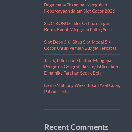
Bagaimana Teknologi Mengubah
Kepercayaan dalam Slot Gacor 2026
SLOT BONUS : Slot Online dengan
Bonus Event Mingguan Paling Seru
Slot Depo 5K : Situs Slot Modal 5K
Cocok untuk Pemain Budget Terbatas
Jarak, Iklim, dan Stadion: Mengupas
Pengaruh Geografi dan Logistik dalam
Dinamika Taruhan Sepak Bola
Demo Mahjong Ways Bukan Asal Coba,
Pahami Dulu
Recent Comments