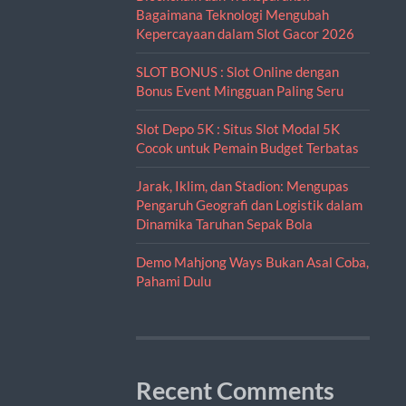
Bagaimana Teknologi Mengubah
Kepercayaan dalam Slot Gacor 2026
SLOT BONUS : Slot Online dengan
Bonus Event Mingguan Paling Seru
Slot Depo 5K : Situs Slot Modal 5K
Cocok untuk Pemain Budget Terbatas
Jarak, Iklim, dan Stadion: Mengupas
Pengaruh Geografi dan Logistik dalam
Dinamika Taruhan Sepak Bola
Demo Mahjong Ways Bukan Asal Coba,
Pahami Dulu
Recent Comments