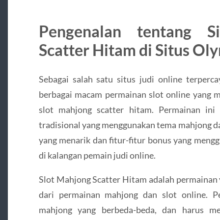
Pengenalan tentang S
Scatter Hitam di Situs O
Sebagai salah satu situs judi online terper
berbagai macam permainan slot online yang m
slot mahjong scatter hitam. Permainan ini 
tradisional yang menggunakan tema mahjong dan
yang menarik dan fitur-fitur bonus yang mengg
di kalangan pemain judi online.
Slot Mahjong Scatter Hitam adalah permaina
dari permainan mahjong dan slot online. P
mahjong yang berbeda-beda, dan harus men