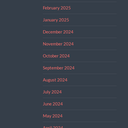
February 2025
January 2025
December 2024
November 2024
October 2024
September 2024
August 2024
July 2024
June 2024
May 2024
April 2024