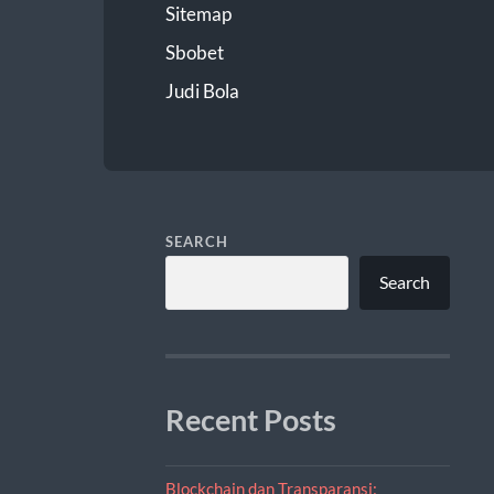
Sitemap
Sbobet
Judi Bola
SEARCH
Search
Recent Posts
Blockchain dan Transparansi: