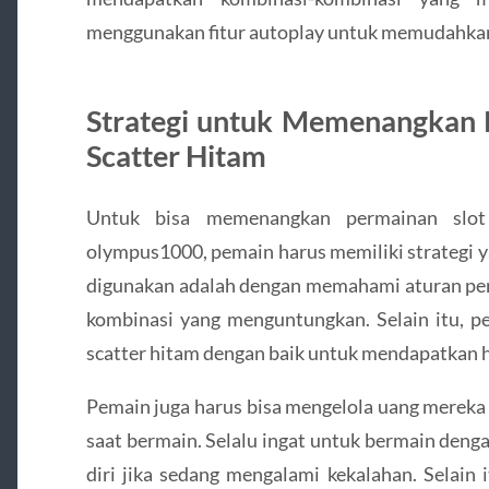
menggunakan fitur autoplay untuk memudahkan
Strategi untuk Memenangkan 
Scatter Hitam
Untuk bisa memenangkan permainan slot 
olympus1000, pemain harus memiliki strategi ya
digunakan adalah dengan memahami aturan per
kombinasi yang menguntungkan. Selain itu, p
scatter hitam dengan baik untuk mendapatkan h
Pemain juga harus bisa mengelola uang mereka 
saat bermain. Selalu ingat untuk bermain deng
diri jika sedang mengalami kekalahan. Selain