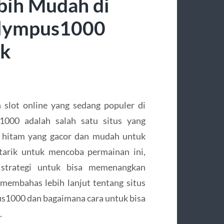
bih Mudah di
Olympus1000
ik
 slot online yang sedang populer di
s1000 adalah salah satu situs yang
r hitam yang gacor dan mudah untuk
arik untuk mencoba permainan ini,
strategi untuk bisa memenangkan
n membahas lebih lanjut tentang situs
pus1000 dan bagaimana cara untuk bisa
.