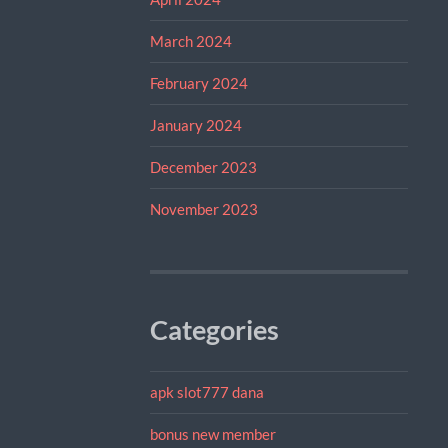
March 2024
February 2024
January 2024
December 2023
November 2023
Categories
apk slot777 dana
bonus new member