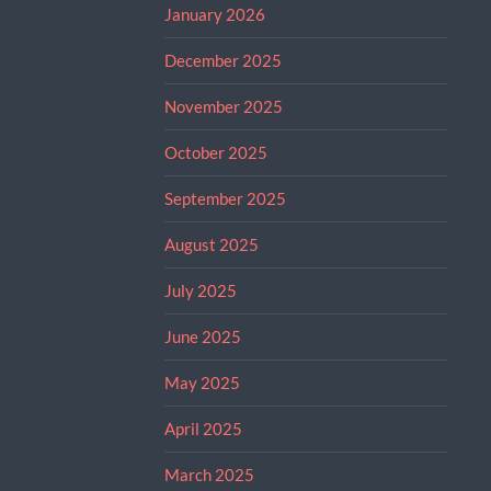
January 2026
December 2025
November 2025
October 2025
September 2025
August 2025
July 2025
June 2025
May 2025
April 2025
March 2025