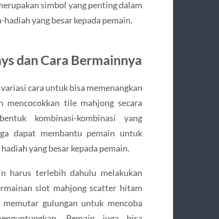
merupakan simbol yang penting dalam
h-hadiah yang besar kepada pemain.
ays dan Cara Bermainnya
 variasi cara untuk bisa memenangkan
an mencocokkan tile mahjong secara
entuk kombinasi-kombinasi yang
 juga dapat membantu pemain untuk
adiah yang besar kepada pemain.
n harus terlebih dahulu melakukan
rmainan slot mahjong scatter hitam
lai memutar gulungan untuk mencoba
enguntungkan. Pemain juga bisa