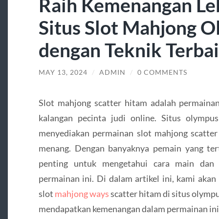
Raih Kemenangan Le
Situs Slot Mahjong 
dengan Teknik Terba
MAY 13, 2024
/
ADMIN
/
0 COMMENTS
Slot mahjong scatter hitam adalah permainan
kalangan pecinta judi online. Situs olympu
menyediakan permainan slot mahjong scatte
menang. Dengan banyaknya pemain yang tert
penting untuk mengetahui cara main dan 
permainan ini. Di dalam artikel ini, kami aka
slot
mahjong ways
scatter hitam di situs olym
mendapatkan kemenangan dalam permainan ini