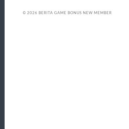
© 2026
BERITA GAME BONUS NEW MEMBER