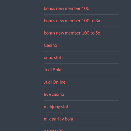
bonus new member 100
bonus new member 100 to 3x
bonus new member 100 to 5x
Casino
depo slot
Judi Bola
Judi Online
live casino
mahjong slot
mix parlay bola
neymar88