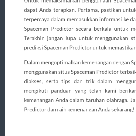
Untuk memaksimalkan penggunaan Spaceman 
dapat Anda terapkan. Pertama, pastikan untu
terpercaya dalam memasukkan informasi ke dal
Spaceman Predictor secara berkala untuk m
Terakhir, jangan lupa untuk menggunakan str
prediksi Spaceman Predictor untuk memastika
Dalam mengoptimalkan kemenangan dengan Spa
menggunakan situs Spaceman Predictor terbaik
diakses, serta tips dan trik dalam mengg
mengikuti panduan yang telah kami berika
kemenangan Anda dalam taruhan olahraga. J
Predictor dan raih kemenangan Anda sekarang!