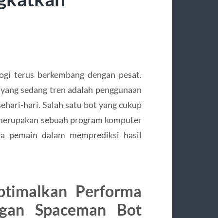
logi terus berkembang dengan pesat.
 yang sedang tren adalah penggunaan
ehari-hari. Salah satu bot yang cukup
 merupakan sebuah program komputer
a pemain dalam memprediksi hasil
ptimalkan Performa
gan Spaceman Bot