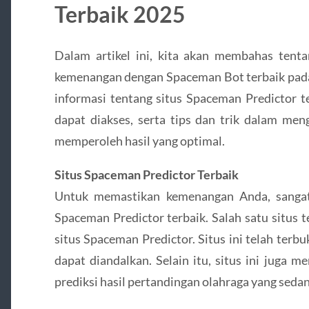
Terbaik 2025
Dalam artikel ini, kita akan membahas ten
kemenangan dengan Spaceman Bot terbaik pad
informasi tentang situs Spaceman Predictor t
dapat diakses, serta tips dan trik dalam me
memperoleh hasil yang optimal.
Situs Spaceman Predictor Terbaik
Untuk memastikan kemenangan Anda, sangat
Spaceman Predictor terbaik. Salah satu situs 
situs Spaceman Predictor. Situs ini telah terb
dapat diandalkan. Selain itu, situs ini juga 
prediksi hasil pertandingan olahraga yang sedan