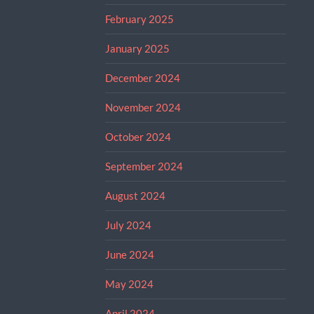
February 2025
January 2025
December 2024
November 2024
October 2024
September 2024
August 2024
July 2024
June 2024
May 2024
April 2024