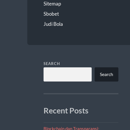
Sitemap
Sbobet
Judi Bola
SEARCH
Search
Recent Posts
Blockchain dan Transparansi: