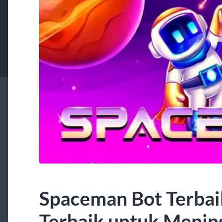
Spaceman Bot Terbaik
Terbaik untuk Menin