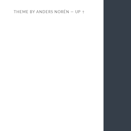
THEME BY
ANDERS NORÉN
—
UP ↑