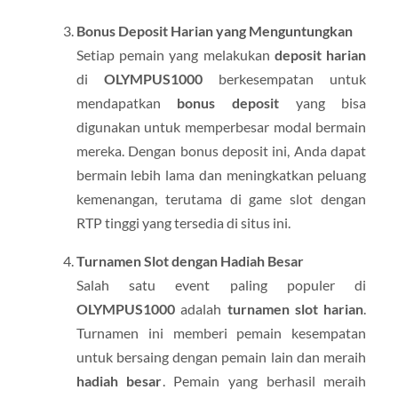
Bonus Deposit Harian yang Menguntungkan
Setiap pemain yang melakukan
deposit harian
di
OLYMPUS1000
berkesempatan untuk
mendapatkan
bonus deposit
yang bisa
digunakan untuk memperbesar modal bermain
mereka. Dengan bonus deposit ini, Anda dapat
bermain lebih lama dan meningkatkan peluang
kemenangan, terutama di game slot dengan
RTP tinggi yang tersedia di situs ini.
Turnamen Slot dengan Hadiah Besar
Salah satu event paling populer di
OLYMPUS1000
adalah
turnamen slot harian
.
Turnamen ini memberi pemain kesempatan
untuk bersaing dengan pemain lain dan meraih
hadiah besar
. Pemain yang berhasil meraih