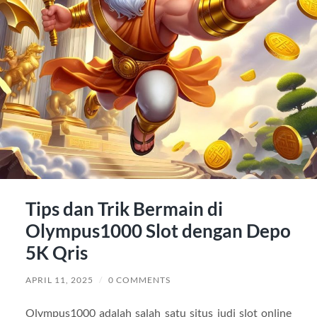
Tips dan Trik Bermain di
Olympus1000 Slot dengan Depo
5K Qris
APRIL 11, 2025
/
0 COMMENTS
Olympus1000 adalah salah satu situs judi slot online