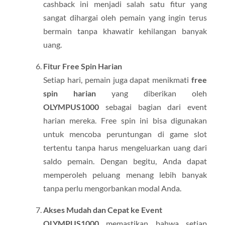
cashback ini menjadi salah satu fitur yang
sangat dihargai oleh pemain yang ingin terus
bermain tanpa khawatir kehilangan banyak
uang.
Fitur Free Spin Harian
Setiap hari, pemain juga dapat menikmati
free
spin harian
yang diberikan oleh
OLYMPUS1000
sebagai bagian dari event
harian mereka. Free spin ini bisa digunakan
untuk mencoba peruntungan di game slot
tertentu tanpa harus mengeluarkan uang dari
saldo pemain. Dengan begitu, Anda dapat
memperoleh peluang menang lebih banyak
tanpa perlu mengorbankan modal Anda.
Akses Mudah dan Cepat ke Event
OLYMPUS1000
memastikan bahwa setiap