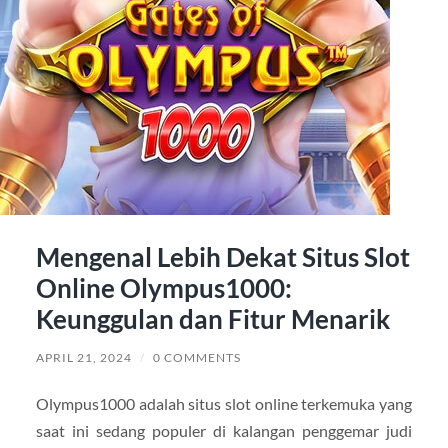
Mengenal Lebih Dekat Situs Slot
Online Olympus1000:
Keunggulan dan Fitur Menarik
APRIL 21, 2024
/
0 COMMENTS
Olympus1000 adalah situs slot online terkemuka yang
saat ini sedang populer di kalangan penggemar judi