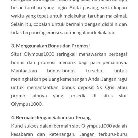
besar taruhan yang ingin Anda pasang, serta kapan
waktu yang tepat untuk melakukan taruhan maksimal.
Selain itu, cobalah untuk bermain dengan disiplin dan
tidak terpancing emosi saat mengalami kekalahan.
3. Menggunakan Bonus dan Promosi
Situs Olympus1000 seringkali menawarkan berbagai
bonus dan promosi menarik bagi para pemainnya.
Manfaatkan bonus-bonus tersebut untuk
meningkatkan peluang kemenangan Anda. Jangan ragu
untuk memanfaatkan bonus deposit 5k Qris atau
promo lainnya yang tersedia di situs slot
Olympus1000.
4. Bermain dengan Sabar dan Tenang
Kunci sukses dalam bermain slot Olympus1000 adalah
kesabaran dan ketenangan. Jangan terburu-buru