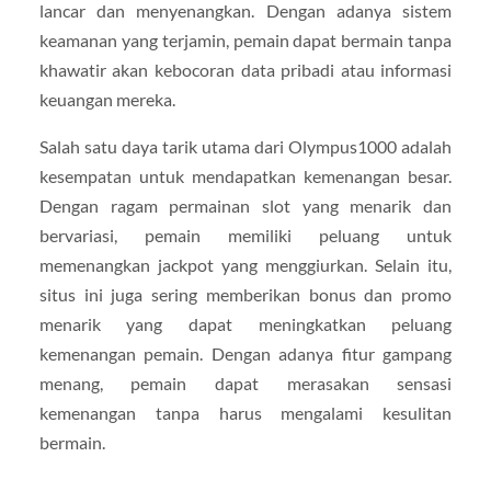
lancar dan menyenangkan. Dengan adanya sistem
keamanan yang terjamin, pemain dapat bermain tanpa
khawatir akan kebocoran data pribadi atau informasi
keuangan mereka.
Salah satu daya tarik utama dari Olympus1000 adalah
kesempatan untuk mendapatkan kemenangan besar.
Dengan ragam permainan slot yang menarik dan
bervariasi, pemain memiliki peluang untuk
memenangkan jackpot yang menggiurkan. Selain itu,
situs ini juga sering memberikan bonus dan promo
menarik yang dapat meningkatkan peluang
kemenangan pemain. Dengan adanya fitur gampang
menang, pemain dapat merasakan sensasi
kemenangan tanpa harus mengalami kesulitan
bermain.