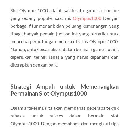
Slot Olympus1000 adalah salah satu game slot online
yang sedang populer saat ini.
Olympus1000
Dengan
berbagai fitur menarik dan peluang kemenangan yang
tinggi, banyak pemain judi online yang tertarik untuk
mencoba peruntungan mereka di situs Olympus1000.
Namun, untuk bisa sukses dalam bermain game slot ini,
diperlukan teknik rahasia yang harus dipahami dan
diterapkan dengan baik.
Strategi Ampuh untuk Memenangkan
Permainan Slot Olympus1000
Dalam artikel ini, kita akan membahas beberapa teknik
rahasia untuk sukses dalam bermain slot
Olympus1000. Dengan memahami dan mengikuti tips