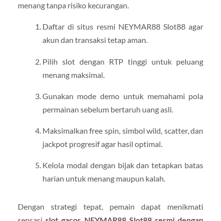
menang tanpa risiko kecurangan.
Daftar di situs resmi NEYMAR88 Slot88 agar
akun dan transaksi tetap aman.
Pilih slot dengan RTP tinggi untuk peluang
menang maksimal.
Gunakan mode demo untuk memahami pola
permainan sebelum bertaruh uang asli.
Maksimalkan free spin, simbol wild, scatter, dan
jackpot progresif agar hasil optimal.
Kelola modal dengan bijak dan tetapkan batas
harian untuk menang maupun kalah.
Dengan strategi tepat, pemain dapat menikmati
sensasi
slot gacor NEYMAR88 Slot88 resmi dengan