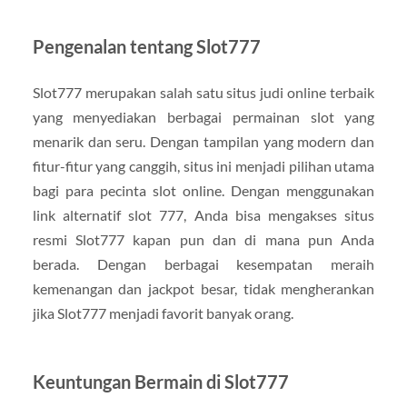
Pengenalan tentang Slot777
Slot777 merupakan salah satu situs judi online terbaik
yang menyediakan berbagai permainan slot yang
menarik dan seru. Dengan tampilan yang modern dan
fitur-fitur yang canggih, situs ini menjadi pilihan utama
bagi para pecinta slot online. Dengan menggunakan
link alternatif slot 777, Anda bisa mengakses situs
resmi Slot777 kapan pun dan di mana pun Anda
berada. Dengan berbagai kesempatan meraih
kemenangan dan jackpot besar, tidak mengherankan
jika Slot777 menjadi favorit banyak orang.
Keuntungan Bermain di Slot777