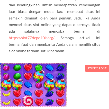
dan kemungkinan untuk mendapatkan kemenangan
luar biasa dengan modal kecil membuat situs ini
semakin diminati oleh para pemain. Jadi, jika Anda
mencari situs slot online yang dapat dipercaya, tidak
ada salahnya mencoba bermain di
https://slot77depo10k.org/
. Semoga artikel ini
bermanfaat dan membantu Anda dalam memilih situs
slot online terbaik untuk bermain.
STICKY POST