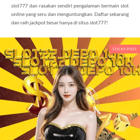
slot777 dan rasakan sendiri pengalaman bermain slot
online yang seru dan menguntungkan. Daftar sekarang
dan raih jackpot besar hanya di situs slot777!
STICKY POST