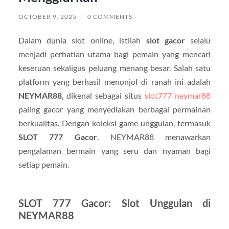
OCTOBER 9, 2025
/
0 COMMENTS
Dalam dunia slot online, istilah
slot gacor
selalu
menjadi perhatian utama bagi pemain yang mencari
keseruan sekaligus peluang menang besar. Salah satu
platform yang berhasil menonjol di ranah ini adalah
NEYMAR88
, dikenal sebagai situs
slot777 neymar88
paling gacor yang menyediakan berbagai permainan
berkualitas. Dengan koleksi game unggulan, termasuk
SLOT 777 Gacor
, NEYMAR88 menawarkan
pengalaman bermain yang seru dan nyaman bagi
setiap pemain.
SLOT 777 Gacor: Slot Unggulan di
NEYMAR88