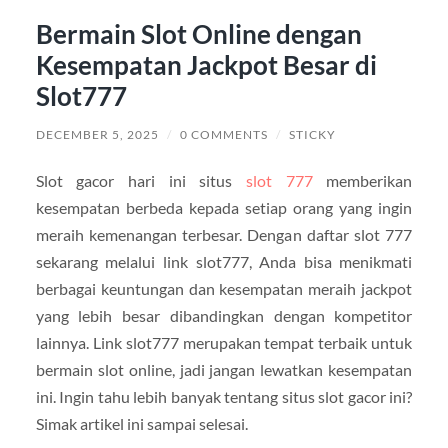
Bermain Slot Online dengan
Kesempatan Jackpot Besar di
Slot777
DECEMBER 5, 2025
/
0 COMMENTS
/
STICKY
Slot gacor hari ini situs
slot 777
memberikan
kesempatan berbeda kepada setiap orang yang ingin
meraih kemenangan terbesar. Dengan daftar slot 777
sekarang melalui link slot777, Anda bisa menikmati
berbagai keuntungan dan kesempatan meraih jackpot
yang lebih besar dibandingkan dengan kompetitor
lainnya. Link slot777 merupakan tempat terbaik untuk
bermain slot online, jadi jangan lewatkan kesempatan
ini. Ingin tahu lebih banyak tentang situs slot gacor ini?
Simak artikel ini sampai selesai.