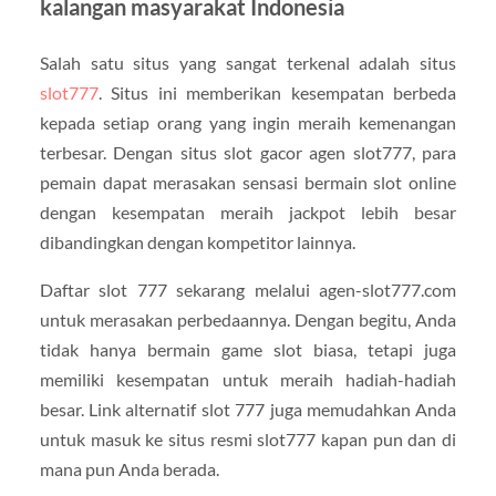
kalangan masyarakat Indonesia
Salah satu situs yang sangat terkenal adalah situs
slot777
. Situs ini memberikan kesempatan berbeda
kepada setiap orang yang ingin meraih kemenangan
terbesar. Dengan situs slot gacor agen slot777, para
pemain dapat merasakan sensasi bermain slot online
dengan kesempatan meraih jackpot lebih besar
dibandingkan dengan kompetitor lainnya.
Daftar slot 777 sekarang melalui agen-slot777.com
untuk merasakan perbedaannya. Dengan begitu, Anda
tidak hanya bermain game slot biasa, tetapi juga
memiliki kesempatan untuk meraih hadiah-hadiah
besar. Link alternatif slot 777 juga memudahkan Anda
untuk masuk ke situs resmi slot777 kapan pun dan di
mana pun Anda berada.