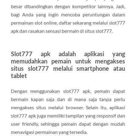
besar dibandingkan dengan kompetitor lainnya. Jadi,
bagi Anda yang ingin mencoba peruntungan dalam
permainan slot online, daftar sekarang melalui slot777
apk dan rasakan sensasi bermain di situs slot777.
Slot777 apk adalah aplikasi yang
memudahkan pemain untuk mengakses
situs slot777 melalui smartphone atau
tablet
Dengan menggunakan slot777 apk, pemain dapat
bermain kapan saja dan di mana saja tanpa perlu
mengakses situs melalui browser. Selain itu, aplikasi
slot777 apk juga memiliki tampilan yang responsif dan
user friendly, sehingga pemain dapat dengan mudah
menavigasi permainan yang tersedia.