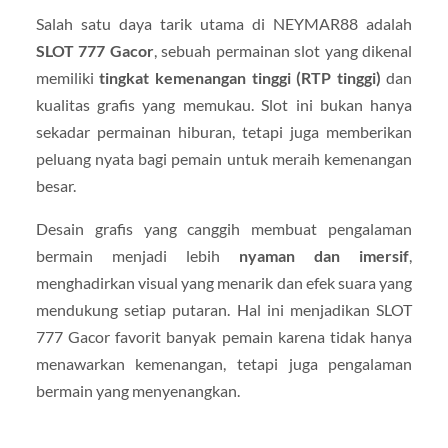
Salah satu daya tarik utama di NEYMAR88 adalah
SLOT 777 Gacor
, sebuah permainan slot yang dikenal
memiliki
tingkat kemenangan tinggi (RTP tinggi)
dan
kualitas grafis yang memukau. Slot ini bukan hanya
sekadar permainan hiburan, tetapi juga memberikan
peluang nyata bagi pemain untuk meraih kemenangan
besar.
Desain grafis yang canggih membuat pengalaman
bermain menjadi lebih
nyaman dan imersif
,
menghadirkan visual yang menarik dan efek suara yang
mendukung setiap putaran. Hal ini menjadikan SLOT
777 Gacor favorit banyak pemain karena tidak hanya
menawarkan kemenangan, tetapi juga pengalaman
bermain yang menyenangkan.