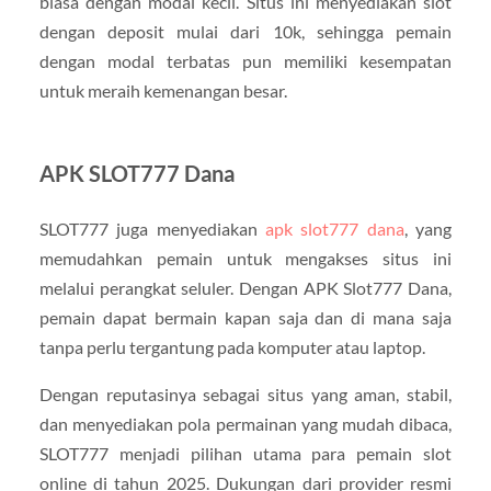
biasa dengan modal kecil. Situs ini menyediakan slot
dengan deposit mulai dari 10k, sehingga pemain
dengan modal terbatas pun memiliki kesempatan
untuk meraih kemenangan besar.
APK SLOT777 Dana
SLOT777 juga menyediakan
apk slot777 dana
, yang
memudahkan pemain untuk mengakses situs ini
melalui perangkat seluler. Dengan APK Slot777 Dana,
pemain dapat bermain kapan saja dan di mana saja
tanpa perlu tergantung pada komputer atau laptop.
Dengan reputasinya sebagai situs yang aman, stabil,
dan menyediakan pola permainan yang mudah dibaca,
SLOT777 menjadi pilihan utama para pemain slot
online di tahun 2025. Dukungan dari provider resmi