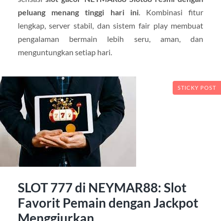
peluang menang tinggi hari ini
. Kombinasi fitur
lengkap, server stabil, dan sistem fair play membuat
pengalaman bermain lebih seru, aman, dan
menguntungkan setiap hari.
STICKY POST
SLOT 777 di NEYMAR88: Slot
Favorit Pemain dengan Jackpot
Menggiurkan