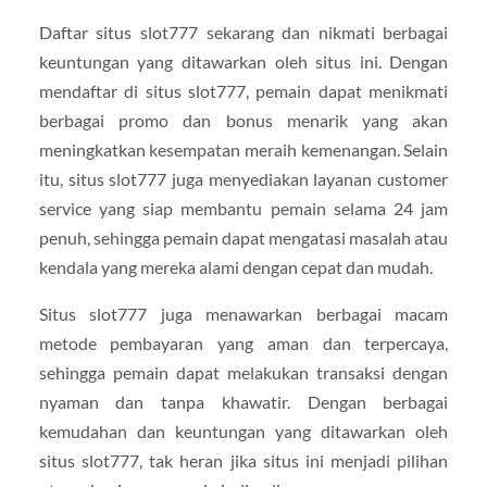
Daftar situs slot777 sekarang dan nikmati berbagai
keuntungan yang ditawarkan oleh situs ini. Dengan
mendaftar di situs slot777, pemain dapat menikmati
berbagai promo dan bonus menarik yang akan
meningkatkan kesempatan meraih kemenangan. Selain
itu, situs slot777 juga menyediakan layanan customer
service yang siap membantu pemain selama 24 jam
penuh, sehingga pemain dapat mengatasi masalah atau
kendala yang mereka alami dengan cepat dan mudah.
Situs slot777 juga menawarkan berbagai macam
metode pembayaran yang aman dan terpercaya,
sehingga pemain dapat melakukan transaksi dengan
nyaman dan tanpa khawatir. Dengan berbagai
kemudahan dan keuntungan yang ditawarkan oleh
situs slot777, tak heran jika situs ini menjadi pilihan