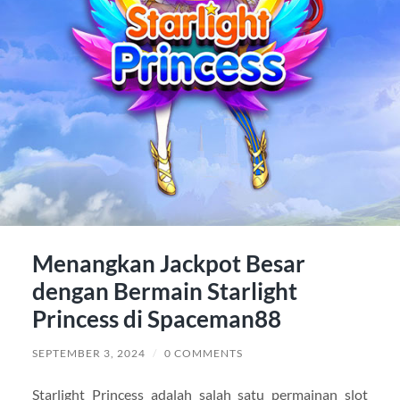
Menangkan Jackpot Besar
dengan Bermain Starlight
Princess di Spaceman88
SEPTEMBER 3, 2024
/
0 COMMENTS
Starlight Princess adalah salah satu permainan slot