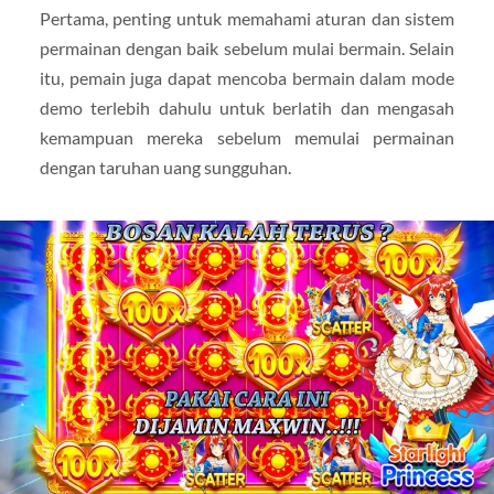
Pertama, penting untuk memahami aturan dan sistem
permainan dengan baik sebelum mulai bermain. Selain
itu, pemain juga dapat mencoba bermain dalam mode
demo terlebih dahulu untuk berlatih dan mengasah
kemampuan mereka sebelum memulai permainan
dengan taruhan uang sungguhan.