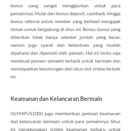
bonus yang sangat menggiurkan untuk para
pemainnya. Mulai dari bonus deposit, cashback, hingga
bonus referral untuk member yang berhasil mengajak
teman untuk bergabung di situs ini. Bonus-bonus yang
diberikan tidak hanya sekedar jumlah yang besar,
namun juga syarat dan ketentuan yang mudah
dipahami dan dipenuhi oleh pemain. Hal ini tentu saja
membuat pemain semakin tertarik untuk bermain dan
mendapatkan keuntungan dari situs slot online terbaik
ini.
Keamanan dan Kelancaran Bermain
OLYMPUS1000 juga memberikan jaminan keamanan
dan kelancaran bermain untuk para pemainnya. Situs
ini menggunakan sistem keamanan terbaru untuk