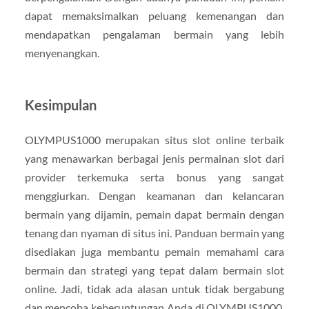
dapat memaksimalkan peluang kemenangan dan
mendapatkan pengalaman bermain yang lebih
menyenangkan.
Kesimpulan
OLYMPUS1000 merupakan situs slot online terbaik
yang menawarkan berbagai jenis permainan slot dari
provider terkemuka serta bonus yang sangat
menggiurkan. Dengan keamanan dan kelancaran
bermain yang dijamin, pemain dapat bermain dengan
tenang dan nyaman di situs ini. Panduan bermain yang
disediakan juga membantu pemain memahami cara
bermain dan strategi yang tepat dalam bermain slot
online. Jadi, tidak ada alasan untuk tidak bergabung
dan mencoba keberuntungan Anda di OLYMPUS1000.