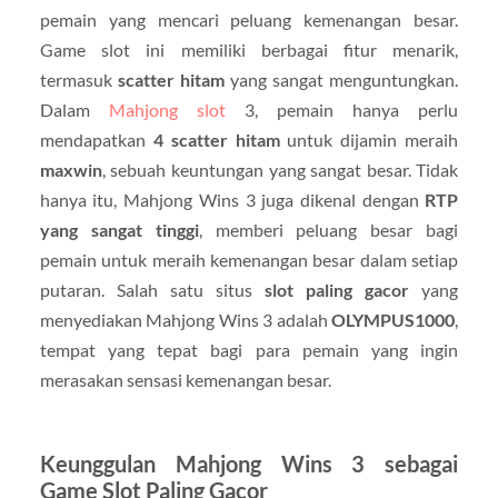
pemain yang mencari peluang kemenangan besar.
Game slot ini memiliki berbagai fitur menarik,
termasuk
scatter hitam
yang sangat menguntungkan.
Dalam
Mahjong slot
3, pemain hanya perlu
mendapatkan
4 scatter hitam
untuk dijamin meraih
maxwin
, sebuah keuntungan yang sangat besar. Tidak
hanya itu, Mahjong Wins 3 juga dikenal dengan
RTP
yang sangat tinggi
, memberi peluang besar bagi
pemain untuk meraih kemenangan besar dalam setiap
putaran. Salah satu situs
slot paling gacor
yang
menyediakan Mahjong Wins 3 adalah
OLYMPUS1000
,
tempat yang tepat bagi para pemain yang ingin
merasakan sensasi kemenangan besar.
Keunggulan Mahjong Wins 3 sebagai
Game Slot Paling Gacor