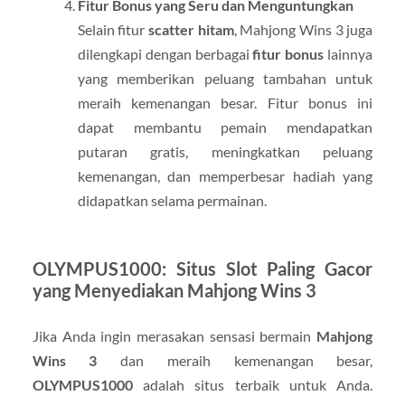
Fitur Bonus yang Seru dan Menguntungkan
Selain fitur
scatter hitam
, Mahjong Wins 3 juga
dilengkapi dengan berbagai
fitur bonus
lainnya
yang memberikan peluang tambahan untuk
meraih kemenangan besar. Fitur bonus ini
dapat membantu pemain mendapatkan
putaran gratis, meningkatkan peluang
kemenangan, dan memperbesar hadiah yang
didapatkan selama permainan.
OLYMPUS1000: Situs Slot Paling Gacor
yang Menyediakan Mahjong Wins 3
Jika Anda ingin merasakan sensasi bermain
Mahjong
Wins 3
dan meraih kemenangan besar,
OLYMPUS1000
adalah situs terbaik untuk Anda.