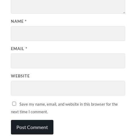
NAME
*
EMAIL
*
WEBSITE
Save my name, email, and website in this browser for the
next time I comment.