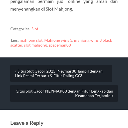
pengalaman bermain judi online yang aman dan
menyenangkan di Slot Mahjong.
Categories:
Slot
Tags:
mahjong slot
,
Mahjong wins 3
,
mahjong wins 3 black
scatter
,
slot mahjong
,
spaceman88
« Situs Slot Gacor 2025: Neymar88 Tampil dengan
Link Resmi Terbaru & Fitur Paling GG!
Situs Slot Gacor NEYMAR88 dengan Fitur Lengkap dan
Keamanan Terjamin »
Leave a Reply