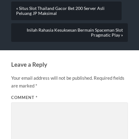
« Situs Slot Thailand Gacor Bet 200 Server Asli
Peluang JP Maksimal
Inilah Rahasia Kesuksesan Bermain Spaceman Slot
Pragmatic Play »
Leave a Reply
Your email address will not be published.
Required fields
are marked
*
COMMENT
*