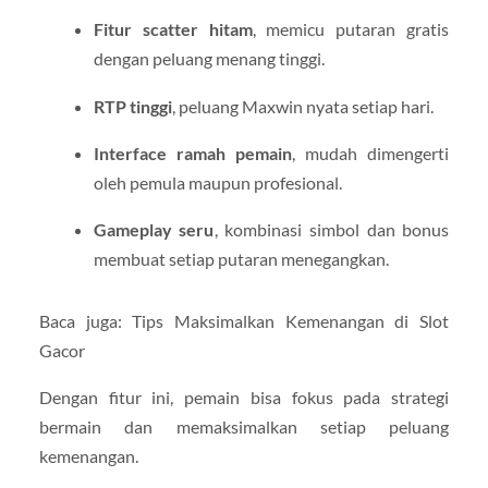
Fitur scatter hitam
, memicu putaran gratis
dengan peluang menang tinggi.
RTP tinggi
, peluang Maxwin nyata setiap hari.
Interface ramah pemain
, mudah dimengerti
oleh pemula maupun profesional.
Gameplay seru
, kombinasi simbol dan bonus
membuat setiap putaran menegangkan.
Baca juga: Tips Maksimalkan Kemenangan di Slot
Gacor
Dengan fitur ini, pemain bisa fokus pada strategi
bermain dan memaksimalkan setiap peluang
kemenangan.