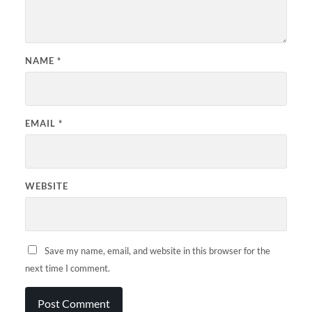
NAME
*
EMAIL
*
WEBSITE
Save my name, email, and website in this browser for the
next time I comment.