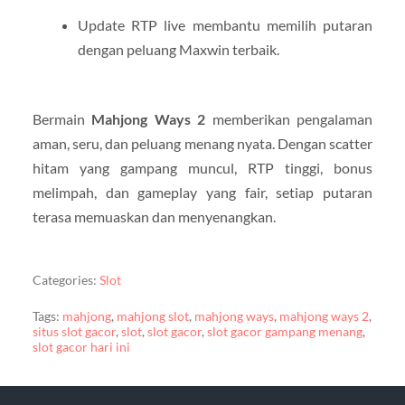
Update RTP live membantu memilih putaran
dengan peluang Maxwin terbaik.
Bermain
Mahjong Ways 2
memberikan pengalaman
aman, seru, dan peluang menang nyata. Dengan scatter
hitam yang gampang muncul, RTP tinggi, bonus
melimpah, dan gameplay yang fair, setiap putaran
terasa memuaskan dan menyenangkan.
Categories:
Slot
Tags:
mahjong
,
mahjong slot
,
mahjong ways
,
mahjong ways 2
,
situs slot gacor
,
slot
,
slot gacor
,
slot gacor gampang menang
,
slot gacor hari ini