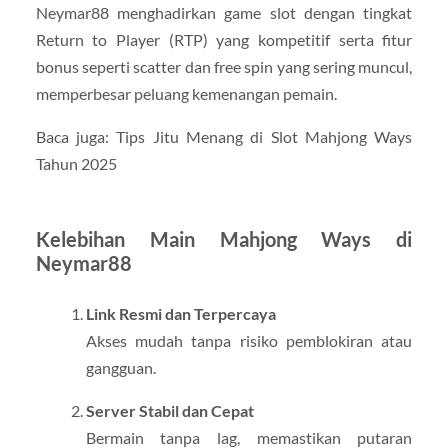
Neymar88 menghadirkan game slot dengan tingkat
Return to Player (RTP) yang kompetitif serta fitur
bonus seperti scatter dan free spin yang sering muncul,
memperbesar peluang kemenangan pemain.
Baca juga: Tips Jitu Menang di Slot Mahjong Ways
Tahun 2025
Kelebihan Main Mahjong Ways di
Neymar88
Link Resmi dan Terpercaya
Akses mudah tanpa risiko pemblokiran atau
gangguan.
Server Stabil dan Cepat
Bermain tanpa lag, memastikan putaran