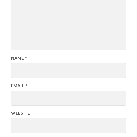
NAME
*
EMAIL
*
WEBSITE