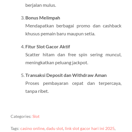
berjalan mulus.
Bonus Melimpah
Mendapatkan berbagai promo dan cashback
khusus pemain baru maupun setia.
Fitur Slot Gacor Aktif
Scatter hitam dan free spin sering muncul,
meningkatkan peluang jackpot.
Transaksi Deposit dan Withdraw Aman
Proses pembayaran cepat dan terpercaya,
tanpa ribet.
Categories:
Slot
Tags:
casino online
,
dadu slot
,
link slot gacor hari ini 2025
,