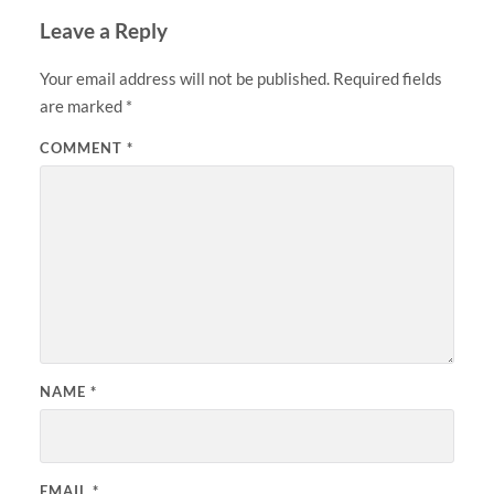
Leave a Reply
Your email address will not be published.
Required fields
are marked
*
COMMENT
*
NAME
*
EMAIL
*