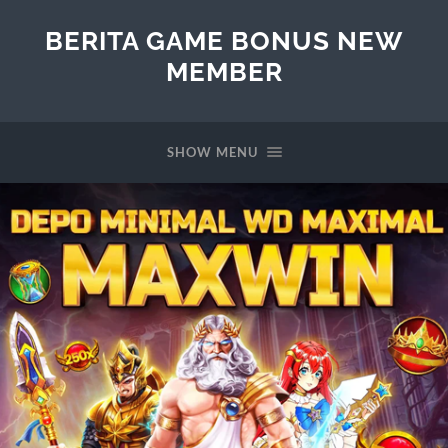
BERITA GAME BONUS NEW
MEMBER
SHOW MENU