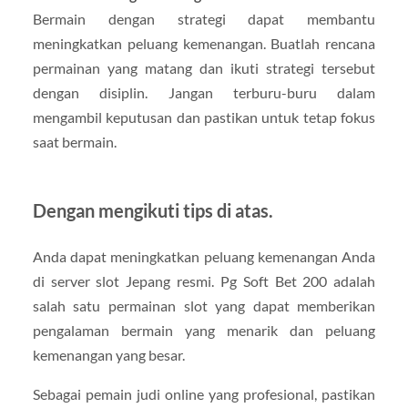
Bermain dengan strategi dapat membantu
meningkatkan peluang kemenangan. Buatlah rencana
permainan yang matang dan ikuti strategi tersebut
dengan disiplin. Jangan terburu-buru dalam
mengambil keputusan dan pastikan untuk tetap fokus
saat bermain.
Dengan mengikuti tips di atas.
Anda dapat meningkatkan peluang kemenangan Anda
di server slot Jepang resmi. Pg Soft Bet 200 adalah
salah satu permainan slot yang dapat memberikan
pengalaman bermain yang menarik dan peluang
kemenangan yang besar.
Sebagai pemain judi online yang profesional, pastikan