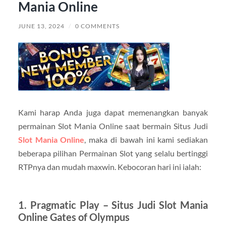
Mania Online
JUNE 13, 2024
/
0 COMMENTS
Kami harap Anda juga dapat memenangkan banyak
permainan Slot Mania Online saat bermain Situs Judi
Slot Mania Online
, maka di bawah ini kami sediakan
beberapa pilihan Permainan Slot yang selalu bertinggi
RTPnya dan mudah maxwin. Kebocoran hari ini ialah:
1. Pragmatic Play – Situs Judi Slot Mania
Online Gates of Olympus