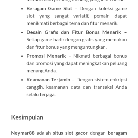
Beragam Game Slot
– Dengan koleksi game
slot yang sangat variatif, pemain dapat
menikmati berbagai tema dan fitur menarik.
Desain Grafis dan Fitur Bonus Menarik
–
Setiap game hadir dengan grafis yang memukau
dan fitur bonus yang menguntungkan.
Promosi Menarik
– Nikmati berbagai bonus
dan promosi yang dapat meningkatkan peluang
menang Anda.
Keamanan Terjamin
– Dengan sistem enkripsi
canggih, keamanan data dan transaksi Anda
selalu terjaga.
Kesimpulan
Neymar88
adalah
situs slot gacor
dengan
beragam