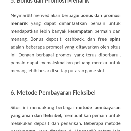
5.
Bonus dan Promosi Menarik
Neymar88 menyediakan berbagai
bonus dan promosi
menarik
yang dapat dimanfaatkan pemain untuk
mendapatkan lebih banyak kesempatan bermain dan
menang. Bonus deposit, cashback, dan
free spins
adalah beberapa promosi yang ditawarkan oleh situs
ini. Dengan berbagai promosi yang terus diperbarui,
pemain dapat memaksimalkan peluang mereka untuk
menang lebih besar di setiap putaran game slot.
6.
Metode Pembayaran Fleksibel
Situs ini mendukung berbagai
metode pembayaran
yang aman dan fleksibel
, memudahkan pemain untuk
melakukan deposit dan penarikan. Beberapa metode
pembayaran yang diterima di Neymar88 antara lain