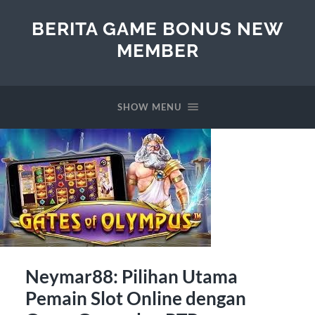
BERITA GAME BONUS NEW
MEMBER
SHOW MENU
Neymar88: Pilihan Utama
Pemain Slot Online dengan