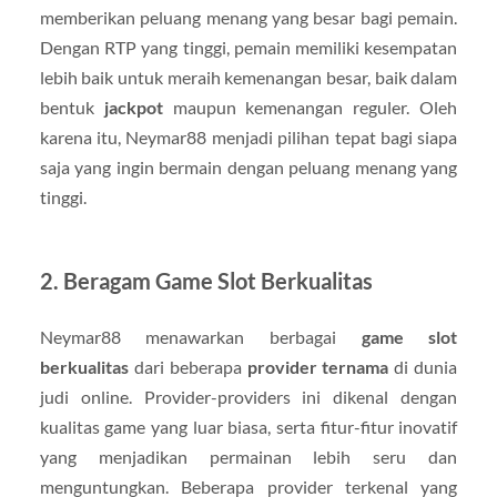
memberikan peluang menang yang besar bagi pemain.
Dengan RTP yang tinggi, pemain memiliki kesempatan
lebih baik untuk meraih kemenangan besar, baik dalam
bentuk
jackpot
maupun kemenangan reguler. Oleh
karena itu, Neymar88 menjadi pilihan tepat bagi siapa
saja yang ingin bermain dengan peluang menang yang
tinggi.
2.
Beragam Game Slot Berkualitas
Neymar88 menawarkan berbagai
game slot
berkualitas
dari beberapa
provider ternama
di dunia
judi online. Provider-providers ini dikenal dengan
kualitas game yang luar biasa, serta fitur-fitur inovatif
yang menjadikan permainan lebih seru dan
menguntungkan. Beberapa provider terkenal yang