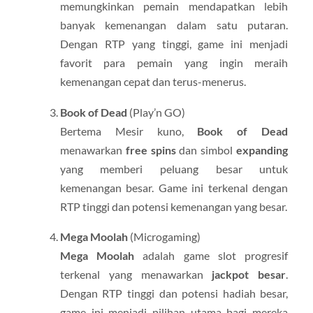
memungkinkan pemain mendapatkan lebih
banyak kemenangan dalam satu putaran.
Dengan RTP yang tinggi, game ini menjadi
favorit para pemain yang ingin meraih
kemenangan cepat dan terus-menerus.
Book of Dead
(Play’n GO)
Bertema Mesir kuno,
Book of Dead
menawarkan
free spins
dan simbol
expanding
yang memberi peluang besar untuk
kemenangan besar. Game ini terkenal dengan
RTP tinggi dan potensi kemenangan yang besar.
Mega Moolah
(Microgaming)
Mega Moolah
adalah game slot progresif
terkenal yang menawarkan
jackpot besar
.
Dengan RTP tinggi dan potensi hadiah besar,
game ini menjadi pilihan utama bagi mereka