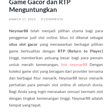
Game Gacor dan RTP
Menguntungkan
MARCH 17, 2025
/
0 COMMENTS
Neymar88
telah menjadi pilihan utama bagi para
penggemar judi slot online. Situs ini dikenal sebagai
situs slot gacor
yang menawarkan berbagai pilihan
game berkualitas dengan
RTP (Return to Player)
tinggi, memberikan peluang besar bagi para pemain
untuk meraih kemenangan.
link neymar88
Dengan
koleksi game slot yang beragam dari provider ternama
dan berbagai fitur menarik, Neymar88 terus menarik
perhatian para pemain slot online di seluruh dunia.
Bagi Anda yang ingin merasakan sensasi bermain slot
dengan tingkat kemenangan tinggi, Neymar88 adalah
tempat yang tepat.