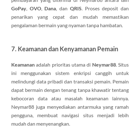
GoPay
,
OVO
,
Dana
, dan
QRIS
. Proses deposit dan
penarikan yang cepat dan mudah memastikan
pengalaman bermain yang nyaman tanpa hambatan.
7.
Keamanan dan Kenyamanan Pemain
Keamanan
adalah prioritas utama di
Neymar88
. Situs
ini menggunakan sistem enkripsi canggih untuk
melindungi data pribadi dan transaksi pemain. Pemain
dapat bermain dengan tenang tanpa khawatir tentang
kebocoran data atau masalah keamanan lainnya.
Neymar88 juga menyediakan antarmuka yang ramah
pengguna, membuat navigasi situs menjadi lebih
mudah dan menyenangkan.