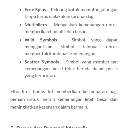
Free Spins
– Peluang untuk memutar gulungan
tanpa harus melakukan taruhan lagi.
Multipliers
– Mengalikan kemenangan untuk
memberikan hadiah lebih besar.
Wild Symbols
– Simbol yang dapat
menggantikan simbol lainnya untuk
membentuk kombinasi kemenangan.
Scatter Symbols
– Simbol yang memberikan
kemenangan meski tidak berada dalam posisi
yang berurutan.
Fitur-fitur bonus ini memberikan kesempatan bagi
pemain untuk meraih kemenangan lebih besar dan
meningkatkan keseruan dalam bermain.