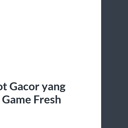
t Gacor yang
n Game Fresh