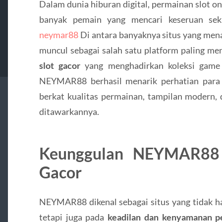
Dalam dunia hiburan digital, permainan slot on
banyak pemain yang mencari keseruan sek
neymar88
Di antara banyaknya situs yang men
muncul sebagai salah satu platform paling me
slot gacor
yang menghadirkan koleksi game 
NEYMAR88 berhasil menarik perhatian para p
berkat kualitas permainan, tampilan modern,
ditawarkannya.
Keunggulan NEYMAR88 S
Gacor
NEYMAR88 dikenal sebagai situs yang tidak h
tetapi juga pada
keadilan dan kenyamanan p