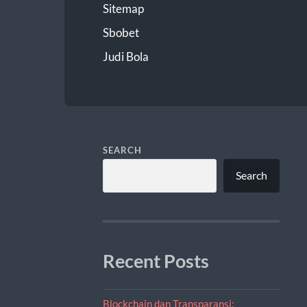
Sitemap
Sbobet
Judi Bola
SEARCH
Search
Recent Posts
Blockchain dan Transparansi: