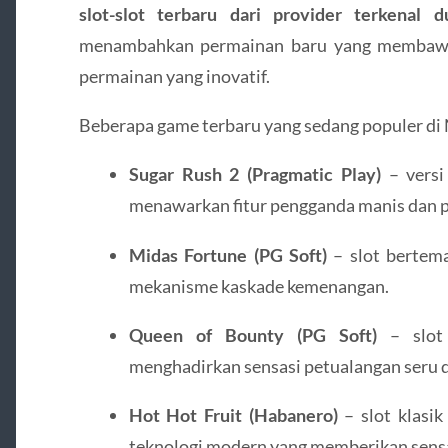
slot-slot terbaru dari provider terkenal d
menambahkan permainan baru yang membawa 
permainan yang inovatif.
Beberapa game terbaru yang sedang populer di
Sugar Rush 2 (Pragmatic Play)
– versi
menawarkan fitur pengganda manis dan 
Midas Fortune (PG Soft)
– slot bertema
mekanisme kaskade kemenangan.
Queen of Bounty (PG Soft)
– slot 
menghadirkan sensasi petualangan seru dan
Hot Hot Fruit (Habanero)
– slot klasi
teknologi modern yang memberikan sensas