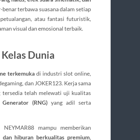
-benar terbawa suasana dalam setiap
petualangan, atau fantasi futuristik,
an visual dan emosional terbaik.
Kelas Dunia
ame terkemuka
di industri slot online,
padegaming, dan JOKER123. Kerja sama
ersedia telah melewati uji kualitas
Generator (RNG)
yang adil serta
ini, NEYMAR88 mampu memberikan
i dan hiburan berkualitas premium
,