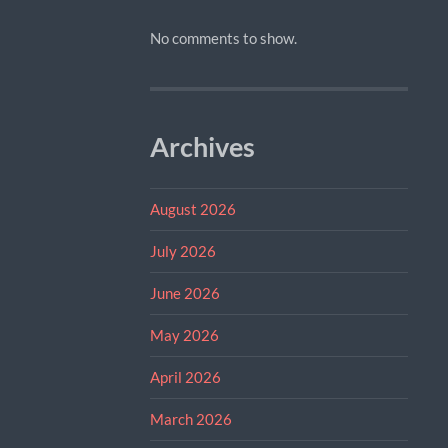
No comments to show.
Archives
August 2026
July 2026
June 2026
May 2026
April 2026
March 2026