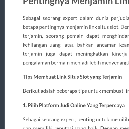
Pentingnya Menjamin Link
Sebagai seorang expert dalam dunia perjud
betapa pentingnya menjamin link situs slot. De
terjamin, seorang pemain dapat menghindari
kehilangan uang, atau bahkan ancaman keam
terjamin juga dapat meningkatkan kinerj
pengalaman bermain menjadi lebih menyenang
Tips Membuat Link Situs Slot yang Terjamin
Berikut adalah beberapa tips untuk membuat link
1. Pilih Platform Judi Online Yang Terpercaya
Sebagai seorang expert, penting untuk memilih
dan memiliki reputasi yang baik. Dengan mem