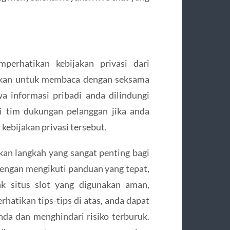
perhatikan kebijakan privasi dari
tikan untuk membaca dengan seksama
wa informasi pribadi anda dilindungi
i tim dukungan pelanggan jika anda
kebijakan privasi tersebut.
kan langkah yang sangat penting bagi
Dengan mengikuti panduan yang tepat,
k situs slot yang digunakan aman,
hatikan tips-tips di atas, anda dapat
nda dan menghindari risiko terburuk.