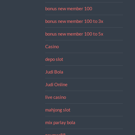
bonus new member 100
bonus new member 100 to 3x
bonus new member 100 to 5x
Casino
depo slot
Judi Bola
Judi Online
live casino
mahjong slot
mix parlay bola
neymar88