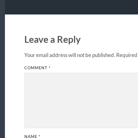
Leave a Reply
Your email address will not be published.
Required 
COMMENT
*
NAME
*