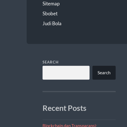
Sitemap
Sbobet
Judi Bola
SEARCH
Search
Recent Posts
Blockchain dan Transparansi: