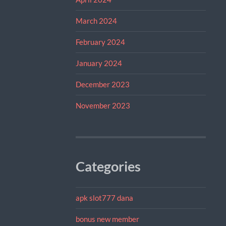
March 2024
February 2024
January 2024
December 2023
November 2023
Categories
apk slot777 dana
bonus new member