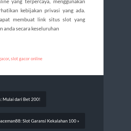
nline yang terpercaya, menggunakan
atikan kebijakan privasi yang ada.
apat membuat link situs slot yang
n anda secara keseluruhan
gacor
,
slot gacor online
: Mulai dari Bet 200!
Spaceman88: Slot Garansi Kekalahan 100 »