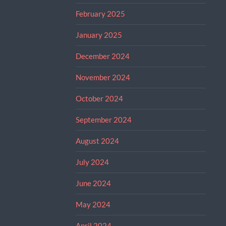
February 2025
January 2025
December 2024
November 2024
October 2024
September 2024
August 2024
July 2024
June 2024
May 2024
April 2024