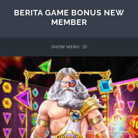
BERITA GAME BONUS NEW
MEMBER
SHOW MENU