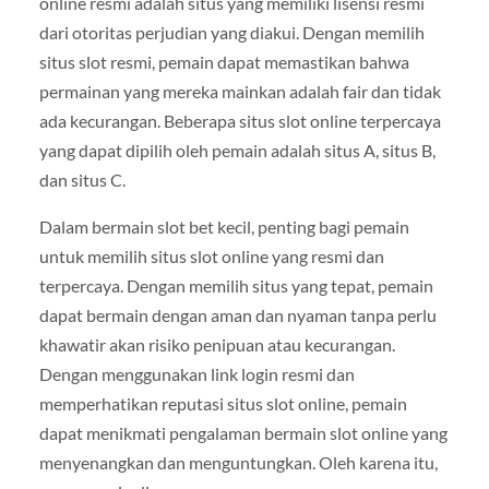
online resmi adalah situs yang memiliki lisensi resmi
dari otoritas perjudian yang diakui. Dengan memilih
situs slot resmi, pemain dapat memastikan bahwa
permainan yang mereka mainkan adalah fair dan tidak
ada kecurangan. Beberapa situs slot online terpercaya
yang dapat dipilih oleh pemain adalah situs A, situs B,
dan situs C.
Dalam bermain slot bet kecil, penting bagi pemain
untuk memilih situs slot online yang resmi dan
terpercaya. Dengan memilih situs yang tepat, pemain
dapat bermain dengan aman dan nyaman tanpa perlu
khawatir akan risiko penipuan atau kecurangan.
Dengan menggunakan link login resmi dan
memperhatikan reputasi situs slot online, pemain
dapat menikmati pengalaman bermain slot online yang
menyenangkan dan menguntungkan. Oleh karena itu,