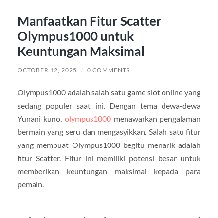
Manfaatkan Fitur Scatter
Olympus1000 untuk
Keuntungan Maksimal
OCTOBER 12, 2025
/
0 COMMENTS
Olympus1000 adalah salah satu game slot online yang
sedang populer saat ini. Dengan tema dewa-dewa
Yunani kuno,
olympus1000
menawarkan pengalaman
bermain yang seru dan mengasyikkan. Salah satu fitur
yang membuat Olympus1000 begitu menarik adalah
fitur Scatter. Fitur ini memiliki potensi besar untuk
memberikan keuntungan maksimal kepada para
pemain.