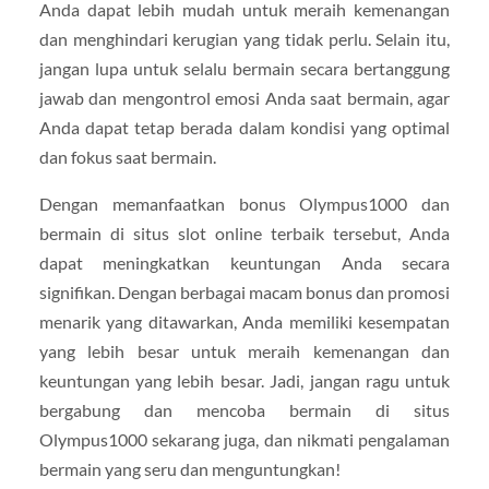
Anda dapat lebih mudah untuk meraih kemenangan
dan menghindari kerugian yang tidak perlu. Selain itu,
jangan lupa untuk selalu bermain secara bertanggung
jawab dan mengontrol emosi Anda saat bermain, agar
Anda dapat tetap berada dalam kondisi yang optimal
dan fokus saat bermain.
Dengan memanfaatkan bonus Olympus1000 dan
bermain di situs slot online terbaik tersebut, Anda
dapat meningkatkan keuntungan Anda secara
signifikan. Dengan berbagai macam bonus dan promosi
menarik yang ditawarkan, Anda memiliki kesempatan
yang lebih besar untuk meraih kemenangan dan
keuntungan yang lebih besar. Jadi, jangan ragu untuk
bergabung dan mencoba bermain di situs
Olympus1000 sekarang juga, dan nikmati pengalaman
bermain yang seru dan menguntungkan!