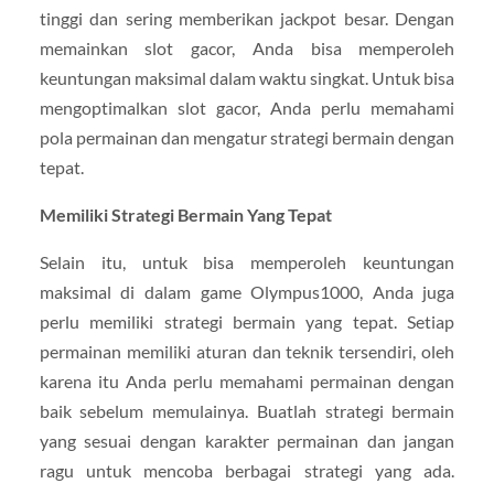
tinggi dan sering memberikan jackpot besar. Dengan
memainkan slot gacor, Anda bisa memperoleh
keuntungan maksimal dalam waktu singkat. Untuk bisa
mengoptimalkan slot gacor, Anda perlu memahami
pola permainan dan mengatur strategi bermain dengan
tepat.
Memiliki Strategi Bermain Yang Tepat
Selain itu, untuk bisa memperoleh keuntungan
maksimal di dalam game Olympus1000, Anda juga
perlu memiliki strategi bermain yang tepat. Setiap
permainan memiliki aturan dan teknik tersendiri, oleh
karena itu Anda perlu memahami permainan dengan
baik sebelum memulainya. Buatlah strategi bermain
yang sesuai dengan karakter permainan dan jangan
ragu untuk mencoba berbagai strategi yang ada.