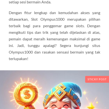
setiap sesi bermain Anda.
Dengan fitur lengkap dan kemudahan akses yang
ditawarkan, Slot Olympus1000 merupakan pilihan
terbaik bagi para penggemar game slots. Dengan
mengikuti tips dan trik yang telah dijelaskan di atas,
pemain dapat meraih kemenangan maksimal di game
ini. Jadi, tunggu apalagi? Segera kunjungi situs
Olympus1000 dan rasakan sensasi bermain yang tak
terlupakan!
STICKY POST