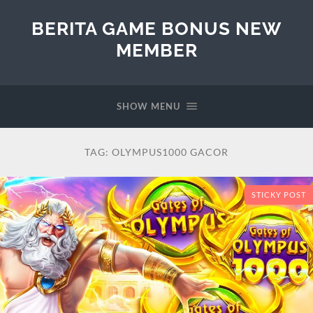
BERITA GAME BONUS NEW
MEMBER
SHOW MENU
TAG:
OLYMPUS1000 GACOR
STICKY POST