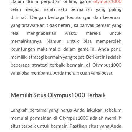
Dalam dunia perjudian online, game
olympus1000
telah menjadi salah satu permainan yang paling
diminati. Dengan berbagai keuntungan dan keseruan
yang ditawarkan, tidak heran jika banyak pemain yang
rela menghabiskan waktu mereka untuk
memainkannya. Namun, untuk bisa memperoleh
keuntungan maksimal di dalam game ini, Anda perlu
memiliki strategi bermain yang tepat. Berikut ini adalah
beberapa strategi terbaik bermain di Olympus1000
yang bisa membantu Anda meraih cuan yang besar.
Memilih Situs Olympus1000 Terbaik
Langkah pertama yang harus Anda lakukan sebelum
memulai permainan di Olympus1000 adalah memilih
situs terbaik untuk bermain. Pastikan situs yang Anda