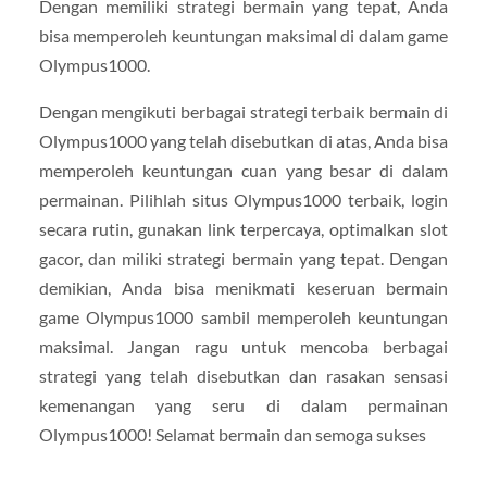
Dengan memiliki strategi bermain yang tepat, Anda
bisa memperoleh keuntungan maksimal di dalam game
Olympus1000.
Dengan mengikuti berbagai strategi terbaik bermain di
Olympus1000 yang telah disebutkan di atas, Anda bisa
memperoleh keuntungan cuan yang besar di dalam
permainan. Pilihlah situs Olympus1000 terbaik, login
secara rutin, gunakan link terpercaya, optimalkan slot
gacor, dan miliki strategi bermain yang tepat. Dengan
demikian, Anda bisa menikmati keseruan bermain
game Olympus1000 sambil memperoleh keuntungan
maksimal. Jangan ragu untuk mencoba berbagai
strategi yang telah disebutkan dan rasakan sensasi
kemenangan yang seru di dalam permainan
Olympus1000! Selamat bermain dan semoga sukses