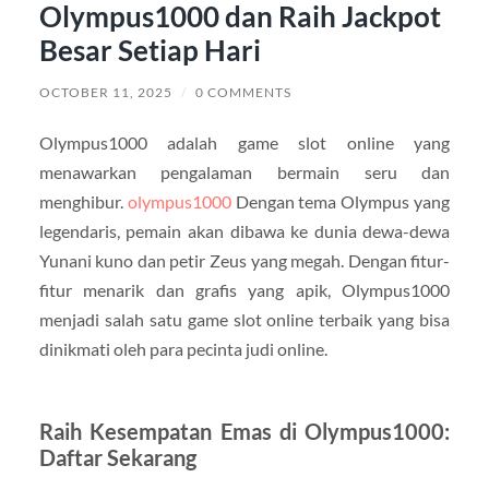
Olympus1000 dan Raih Jackpot
Besar Setiap Hari
OCTOBER 11, 2025
/
0 COMMENTS
Olympus1000 adalah game slot online yang
menawarkan pengalaman bermain seru dan
menghibur.
olympus1000
Dengan tema Olympus yang
legendaris, pemain akan dibawa ke dunia dewa-dewa
Yunani kuno dan petir Zeus yang megah. Dengan fitur-
fitur menarik dan grafis yang apik, Olympus1000
menjadi salah satu game slot online terbaik yang bisa
dinikmati oleh para pecinta judi online.
Raih Kesempatan Emas di Olympus1000:
Daftar Sekarang