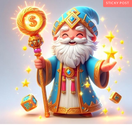
STICKY POST