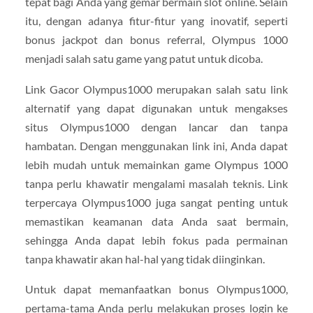
tepat bagi Anda yang gemar bermain slot online. Selain
itu, dengan adanya fitur-fitur yang inovatif, seperti
bonus jackpot dan bonus referral, Olympus 1000
menjadi salah satu game yang patut untuk dicoba.
Link Gacor Olympus1000 merupakan salah satu link
alternatif yang dapat digunakan untuk mengakses
situs Olympus1000 dengan lancar dan tanpa
hambatan. Dengan menggunakan link ini, Anda dapat
lebih mudah untuk memainkan game Olympus 1000
tanpa perlu khawatir mengalami masalah teknis. Link
terpercaya Olympus1000 juga sangat penting untuk
memastikan keamanan data Anda saat bermain,
sehingga Anda dapat lebih fokus pada permainan
tanpa khawatir akan hal-hal yang tidak diinginkan.
Untuk dapat memanfaatkan bonus Olympus1000,
pertama-tama Anda perlu melakukan proses login ke