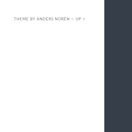
THEME BY
ANDERS NORÉN
—
UP ↑