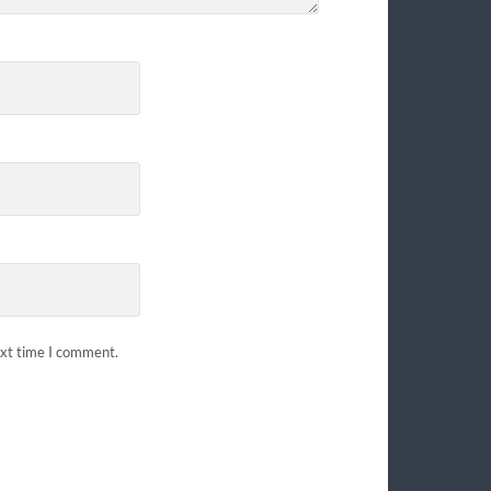
ext time I comment.