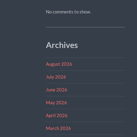
No comments to show.
Archives
August 2026
July 2026
June 2026
May 2026
April 2026
March 2026