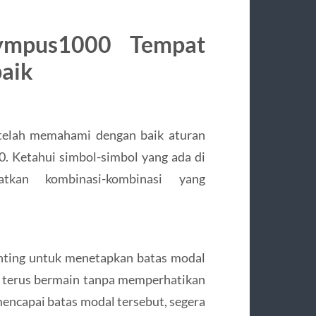
ympus1000 Tempat
baik
telah memahami dengan baik aturan
. Ketahui simbol-simbol yang ada di
tkan kombinasi-kombinasi yang
enting untuk menetapkan batas modal
k terus bermain tanpa memperhatikan
mencapai batas modal tersebut, segera