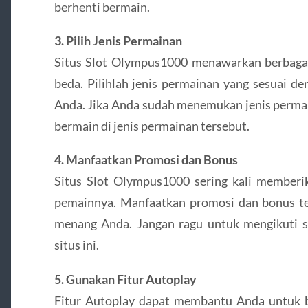
berhenti bermain.
3. Pilih Jenis Permainan
Situs Slot Olympus1000 menawarkan berbagai 
beda. Pilihlah jenis permainan yang sesuai 
Anda. Jika Anda sudah menemukan jenis permai
bermain di jenis permainan tersebut.
4. Manfaatkan Promosi dan Bonus
Situs Slot Olympus1000 sering kali member
pemainnya. Manfaatkan promosi dan bonus t
menang Anda. Jangan ragu untuk mengikuti s
situs ini.
5. Gunakan Fitur Autoplay
Fitur Autoplay dapat membantu Anda untuk b