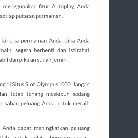
 menggunakan fitur Autoplay, Anda
 setiap putaran permainan.
 kinerja permainan Anda. Jika Anda
ain, segera berhenti dan istirahat
bil dan pikiran sudah jernih.
ng di Situs Slot Olympus1000. Jangan
dan tetap tenang meskipun sedang
n sabar, peluang Anda untuk meraih
s, Anda dapat meningkatkan peluang
lah untuk selalu bermain secara