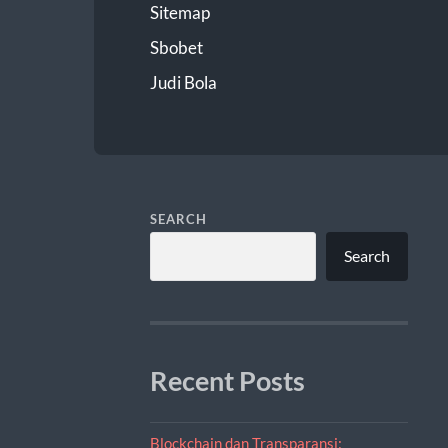
Sitemap
Sbobet
Judi Bola
SEARCH
Search
Recent Posts
Blockchain dan Transparansi: