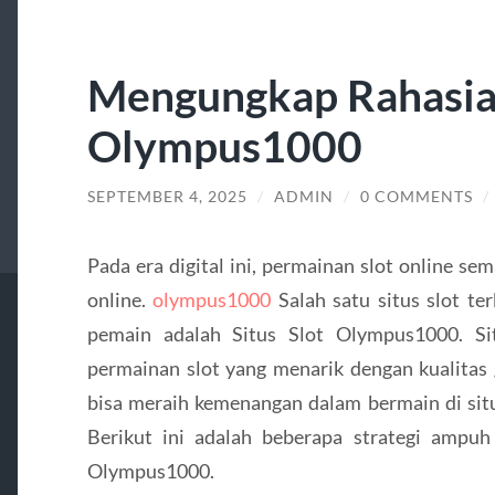
Mengungkap Rahasia 
Olympus1000
SEPTEMBER 4, 2025
/
ADMIN
/
0 COMMENTS
/
Pada era digital ini, permainan slot online se
online.
olympus1000
Salah satu situs slot te
pemain adalah Situs Slot Olympus1000. Si
permainan slot yang menarik dengan kualitas
bisa meraih kemenangan dalam bermain di situs
Berikut ini adalah beberapa strategi ampu
Olympus1000.