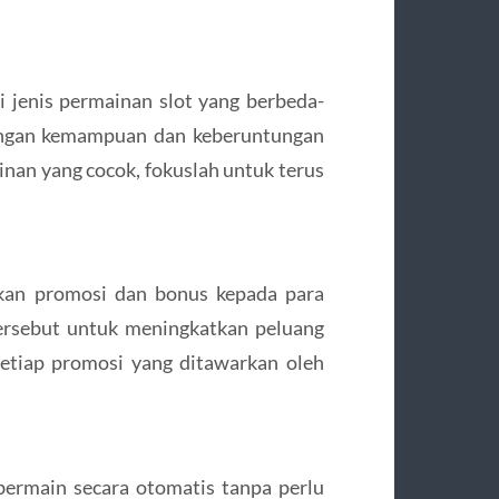
jenis permainan slot yang berbeda-
dengan kemampuan dan keberuntungan
nan yang cocok, fokuslah untuk terus
ikan promosi dan bonus kepada para
ersebut untuk meningkatkan peluang
etiap promosi yang ditawarkan oleh
ermain secara otomatis tanpa perlu