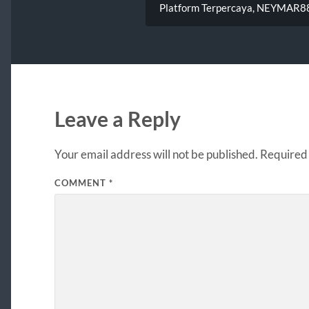
Platform Terpercaya, NEYMAR88 J
Leave a Reply
Your email address will not be published.
Required 
COMMENT
*