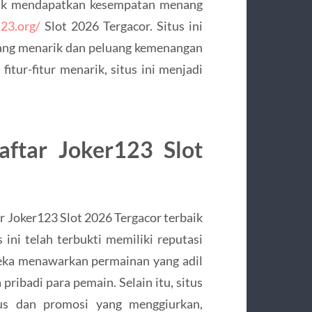
ntuk mendapatkan kesempatan menang
123.org/
Slot 2026 Tergacor. Situs ini
yang menarik dan peluang kemenangan
itur-fitur menarik, situs ini menjadi
aftar Joker123 Slot
r Joker123 Slot 2026 Tergacor terbaik
 ini telah terbukti memiliki reputasi
reka menawarkan permainan yang adil
ribadi para pemain. Selain itu, situs
us dan promosi yang menggiurkan,