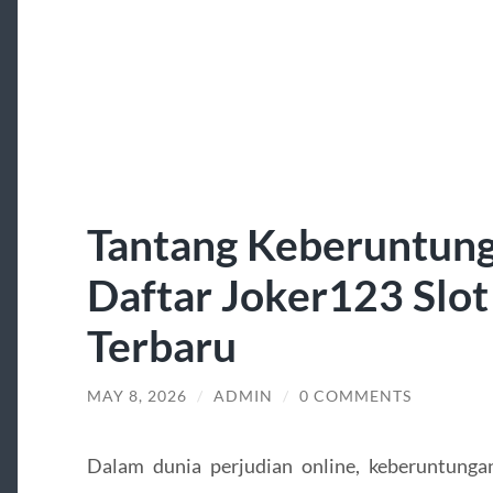
Tantang Keberuntung
Daftar Joker123 Slot
Terbaru
MAY 8, 2026
/
ADMIN
/
0 COMMENTS
Dalam dunia perjudian online, keberuntunga