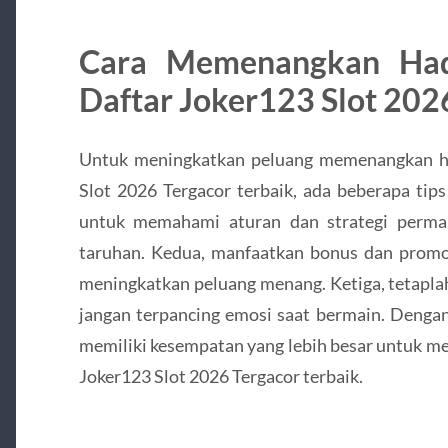
Cara Memenangkan Hadi
Daftar Joker123 Slot 202
Untuk meningkatkan peluang memenangkan had
Slot 2026 Tergacor terbaik, ada beberapa tips
untuk memahami aturan dan strategi perma
taruhan. Kedua, manfaatkan bonus dan promos
meningkatkan peluang menang. Ketiga, tetapla
jangan terpancing emosi saat bermain. Dengan 
memiliki kesempatan yang lebih besar untuk me
Joker123 Slot 2026 Tergacor terbaik.