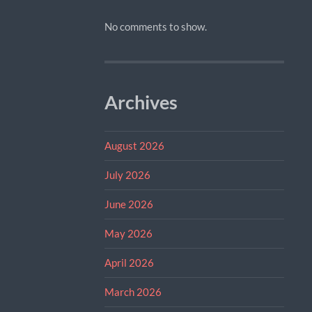
No comments to show.
Archives
August 2026
July 2026
June 2026
May 2026
April 2026
March 2026