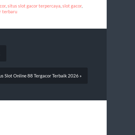
cor
,
situs slot gacor terpercaya
,
slot gacor
,
r terbaru
k
s Slot Online 88 Tergacor Terbaik 2026 »