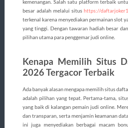
kemenangan. Salah satu platform terbaik u
besar adalah melalui situs
https://daftarjoker
terkenal karena menyediakan permainan slot 
yang tinggi. Dengan tawaran hadiah besar dan f
pilihan utama para penggemar judi online.
Kenapa Memilih Situs D
2026 Tergacor Terbaik
Ada banyak alasan mengapa memilih situs dafta
adalah pilihan yang tepat. Pertama-tama, situs
yang baik di kalangan pemain judi online. Me
dan transparan, serta menjamin keamanan data p
ini juga menyediakan berbagai macam bon