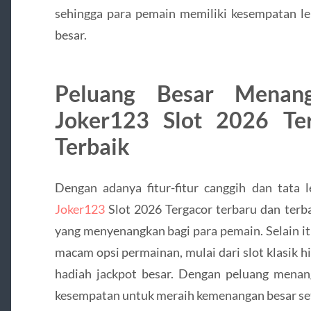
sehingga para pemain memiliki kesempatan l
besar.
Peluang Besar Menang
Joker123 Slot 2026 Te
Terbaik
Dengan adanya fitur-fitur canggih dan tata l
Joker123
Slot 2026 Tergacor terbaru dan ter
yang menyenangkan bagi para pemain. Selain i
macam opsi permainan, mulai dari slot klasik 
hadiah jackpot besar. Dengan peluang menang
kesempatan untuk meraih kemenangan besar setia