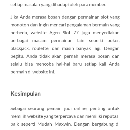
setiap masalah yang dihadapi oleh para member.
Jika Anda merasa bosan dengan permainan slot yang
monoton dan ingin mencari pengalaman bermain yang
berbeda, website Agen Slot 77 juga menyediakan
berbagai macam permainan lain seperti poker,
blackjack, roulette, dan masih banyak lagi. Dengan
begitu, Anda tidak akan pernah merasa bosan dan
selalu bisa mencoba hal-hal baru setiap kali Anda
bermain di website ini.
Kesimpulan
Sebagai seorang pemain judi online, penting untuk
memilih website yang terpercaya dan memiliki reputasi
baik seperti Mudah Maxwin. Dengan bergabung di