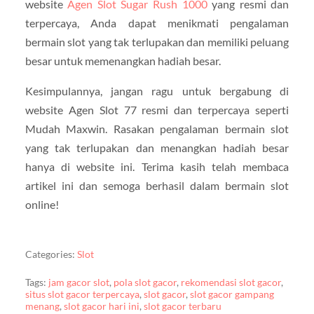
website
Agen Slot Sugar Rush 1000
yang resmi dan
terpercaya, Anda dapat menikmati pengalaman
bermain slot yang tak terlupakan dan memiliki peluang
besar untuk memenangkan hadiah besar.
Kesimpulannya, jangan ragu untuk bergabung di
website Agen Slot 77 resmi dan terpercaya seperti
Mudah Maxwin. Rasakan pengalaman bermain slot
yang tak terlupakan dan menangkan hadiah besar
hanya di website ini. Terima kasih telah membaca
artikel ini dan semoga berhasil dalam bermain slot
online!
Categories:
Slot
Tags:
jam gacor slot
,
pola slot gacor
,
rekomendasi slot gacor
,
situs slot gacor terpercaya
,
slot gacor
,
slot gacor gampang
menang
,
slot gacor hari ini
,
slot gacor terbaru