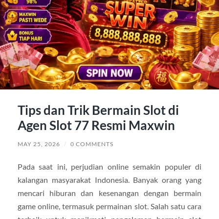
Tips dan Trik Bermain Slot di
Agen Slot 77 Resmi Maxwin
MAY 25, 2026
/
0 COMMENTS
Pada saat ini, perjudian online semakin populer di
kalangan masyarakat Indonesia. Banyak orang yang
mencari hiburan dan kesenangan dengan bermain
game online, termasuk permainan slot. Salah satu cara