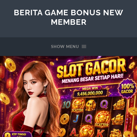
BERITA GAME BONUS NEW
MEMBER
SHOW MENU