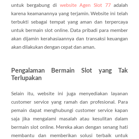
untuk bergabung di
website Agen Slot 77
adalah
karena keamanannya yang terjamin. Website ini telah
terbukti sebagai tempat yang aman dan terpercaya
untuk bermain slot online. Data pribadi para member
akan dijamin kerahasiaannya dan transaksi keuangan
akan dilakukan dengan cepat dan aman.
Pengalaman Bermain Slot yang Tak
Terlupakan
Selain itu, website ini juga menyediakan layanan
customer service yang ramah dan profesional. Para
pemain dapat menghubungi customer service kapan
saja jika mengalami masalah atau kesulitan dalam
bermain slot online. Mereka akan dengan senang hati
membantu dan memberikan solusi terbaik untuk