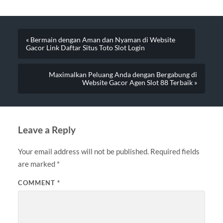
« Bermain dengan Aman dan Nyaman di Website
Gacor Link Daftar Situs Toto Slot Login
Maximalkan Peluang Anda dengan Bergabung di
Website Gacor Agen Slot 88 Terbaik »
Leave a Reply
Your email address will not be published.
Required fields
are marked
*
COMMENT
*